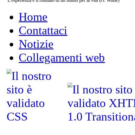
L'esperienza è il risultato di un istinto per la vita (O. Wilde)
Home
Contattaci
Notizie
Collegamenti web