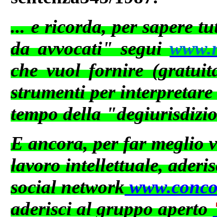
... e ricorda, per sapere t
da avvocati" segui
www.ne
che vuol fornire (gratuit
strumenti per interpretare
tempo della "degiurisdizi
E ancora, per far meglio va
lavoro intellettuale, aderis
social network
www.concor
aderisci al gruppo aperto