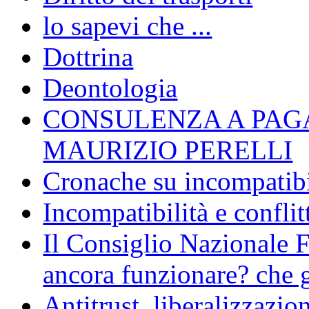
lo sapevi che ...
Dottrina
Deontologia
CONSULENZA A PAG
MAURIZIO PERELLI
Cronache su incompatibil
Incompatibilità e conflit
Il Consiglio Nazionale F
ancora funzionare? che g
Antitrust, liberalizzazi