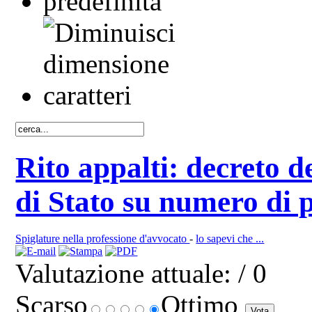
Rito appalti: decreto d
di Stato su numero di p
Spiglature nella professione d'avvocato
-
lo sapevi che ...
Valutazione attuale:
/ 0
Scarso
Ottimo