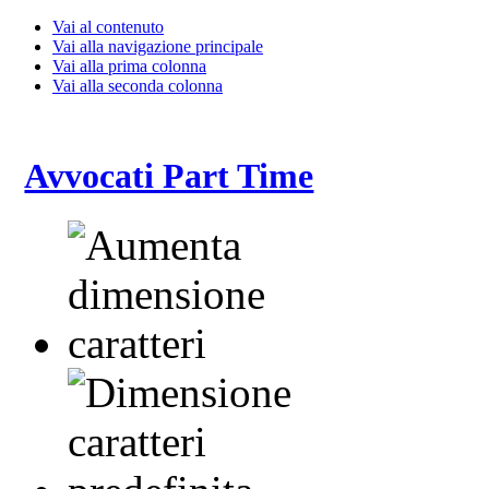
Vai al contenuto
Vai alla navigazione principale
Vai alla prima colonna
Vai alla seconda colonna
Avvocati Part Time