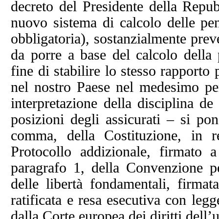
decreto del Presidente della Repu
nuovo sistema di calcolo delle pen
obbligatoria), sostanzialmente preve
da porre a base del calcolo della 
fine di stabilire lo stesso rapporto 
nel nostro Paese nel medesimo pe
interpretazione della disciplina de
posizioni degli assicurati – si po
comma, della Costituzione, in re
Protocollo addizionale, firmato 
paragrafo 1, della Convenzione pe
delle libertà fondamentali, fir
ratificata e resa esecutiva con leg
dalla Corte europea dei diritti dell