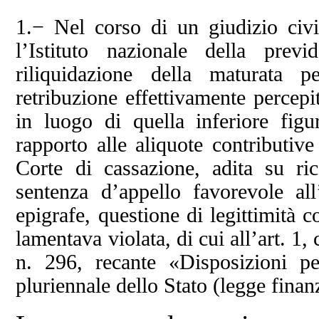
1.− Nel corso di un giudizio civ
l’Istituto nazionale della prev
riliquidazione della maturata p
retribuzione effettivamente percepi
in luogo di quella inferiore figur
rapporto alle aliquote contributive
Corte di cassazione, adita su ri
sentenza d’appello favorevole al
epigrafe, questione di legittimità c
lamentava violata, di cui all’art. 
n. 296, recante «Disposizioni p
pluriennale dello Stato (legge finan