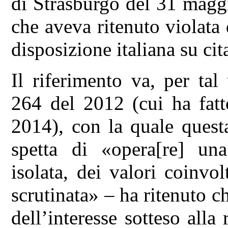
di Strasburgo del 31 maggi
che aveva ritenuto violata
disposizione italiana su cit
Il riferimento va, per tal
264 del 2012 (cui ha fatt
2014), con la quale quest
spetta di «opera[re] un
isolata, dei valori coinvo
scrutinata» – ha ritenuto ch
dell’interesse sotteso all