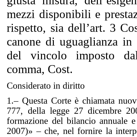
giusta misura, dell’esigen
mezzi disponibili e prestaz
rispetto, sia dell’art. 3 C
canone di uguaglianza in 
del vincolo imposto dall
comma, Cost.
Considerato in diritto
1.– Questa Corte è chiamata nuov
777, della legge 27 dicembre 200
formazione del bilancio annuale e 
2007)» – che, nel fornire la inter