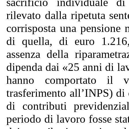
sacrificio individuale d
rilevato dalla ripetuta sen
corrisposta una pensione 
di quella, di euro 1.216
assenza della riparametr
dipenda dai «25 anni di lav
hanno comportato il v
trasferimento all’INPS) di
di contributi previdenzi
periodo di lavoro fosse stat