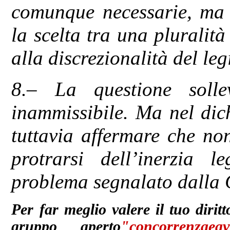
comunque necessarie, ma 
la scelta tra una pluralità
alla discrezionalità del leg
8.– La questione solle
inammissibile. Ma nel dic
tuttavia affermare che non
protrarsi dell’inerzia l
problema segnalato dalla 
Per far meglio valere il tuo diritt
gruppo aperto
"concorrenzae