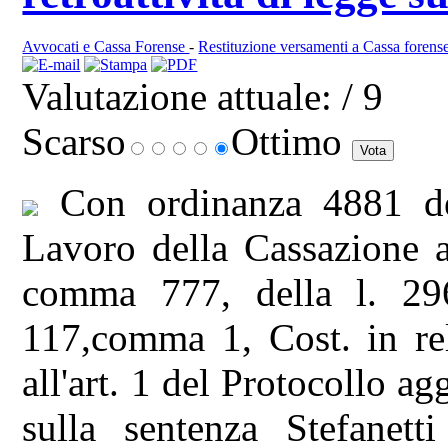
Avvocati e Cassa Forense
-
Restituzione versamenti a Cassa forens
Valutazione attuale:
/ 9
Scarso
Ottimo
Con ordinanza 4881 del
Lavoro della Cassazione av
comma 777, della l. 296/
117,comma 1, Cost. in rel
all'art. 1 del Protocollo ag
sulla sentenza Stefanett