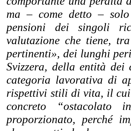
comportante una perdita di
ma – come detto – solo c
pensioni dei singoli r
valutazione che tiene, tra
pertinenti», dei lunghi per
Svizzera, della entità dei 
categoria lavorativa di a
rispettivi stili di vita, il 
concreto “ostacolato 
proporzionato, perché im