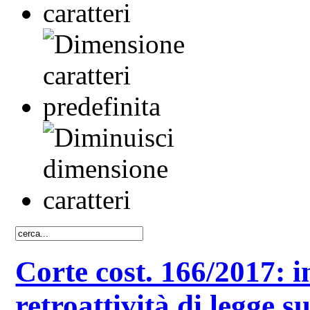
Corte cost. 166/2017: i
retroattività di legge s