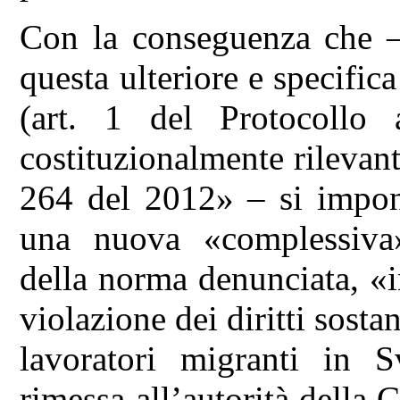
Con la conseguenza che –
questa ulteriore e specif
(art. 1 del Protocollo a
costituzionalmente rilevant
264 del 2012» – si impone
una nuova «complessiva» 
della norma denunciata, «i
violazione dei diritti sosta
lavoratori migranti in S
rimessa all’autorità della C