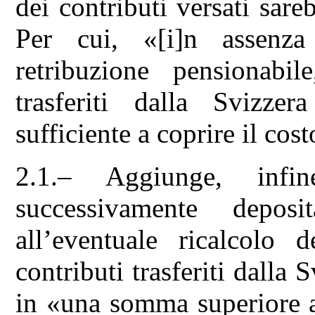
dei contributi versati sar
Per cui, «[i]n assenza 
retribuzione pensionabil
trasferiti dalla Svizz
sufficiente a coprire il cos
2.1.– Aggiunge, infin
successivamente depos
all’eventuale ricalcolo 
contributi trasferiti dalla S
in «una somma superiore a