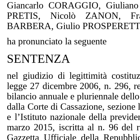
Giancarlo CORAGGIO, Giulian
PRETIS, Nicolò ZANON, Fr
BARBERA, Giulio PROSPERETT
ha pronunciato la seguente
SENTENZA
nel giudizio di legittimità costit
legge 27 dicembre 2006, n. 296, re
bilancio annuale e pluriennale dell
dalla Corte di Cassazione, sezione 
e l’Istituto nazionale della previd
marzo 2015, iscritta al n. 96 del 
Gazzetta Ufficiale della Repubbli