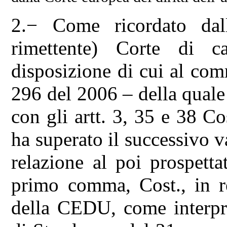
2.− Come ricordato dal
rimettente) Corte di ca
disposizione di cui al com
296 del 2006 – della quale 
con gli artt. 3, 35 e 38 C
ha superato il successivo v
relazione al poi prospetta
primo comma, Cost., in re
della CEDU, come interpre