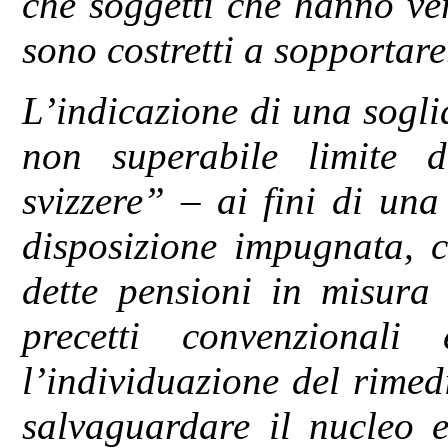
che soggetti che hanno ver
sono costretti a sopportare
L’indicazione di una sogli
non superabile limite di
svizzere” – ai fini di una
disposizione impugnata, c
dette pensioni in misura 
precetti convenzional
l’individuazione del rimed
salvaguardare il nucleo e