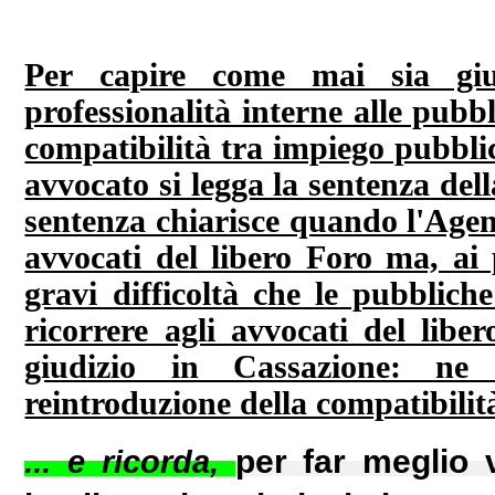
Per capire come mai sia gi
professionalità interne alle pub
compatibilità tra impiego pubblic
avvocato si legga la sentenza dell
sentenza chiarisce quando l'Agenz
avvocati del libero Foro ma, ai 
gravi difficoltà che le pubblic
ricorrere agli avvocati del libe
giudizio in Cassazione: ne r
reintroduzione della compatibilit
... e ricorda,
per far meglio v