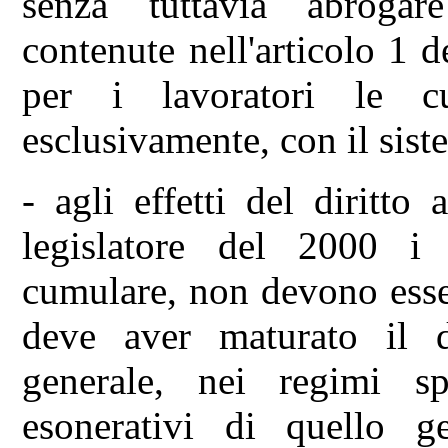
senza tuttavia abrogare
contenute nell'articolo 1 d
per i lavoratori le cu
esclusivamente, con il sist
- agli effetti del diritto 
legislatore del 2000 i 
cumulare, non devono esser
deve aver maturato il d
generale, nei regimi spe
esonerativi di quello g