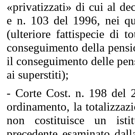
«privatizzati» di cui al de
e n. 103 del 1996, nei qual
(ulteriore fattispecie di t
conseguimento della pensio
il conseguimento delle pens
ai superstiti);
- Corte Cost. n. 198 del 
ordinamento, la totalizzaz
non costituisce un istit
precedente esaminato dall