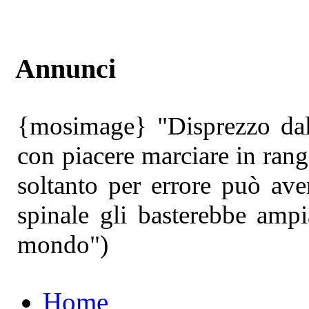
Annunci
{mosimage} "Disprezzo dal
con piacere marciare in ran
soltanto per errore può ave
spinale gli basterebbe amp
mondo")
Home