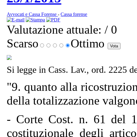
Avvocati e Cassa Forense
-
Cassa forense
Valutazione attuale:
/ 0
Scarso
Ottimo
Si legge in Cass. Lav., ord. 2225 d
"9. quanto alla ricostruzion
della totalizzazione valgon
- Corte Cost. n. 61 del 19
costituzionale degli arti