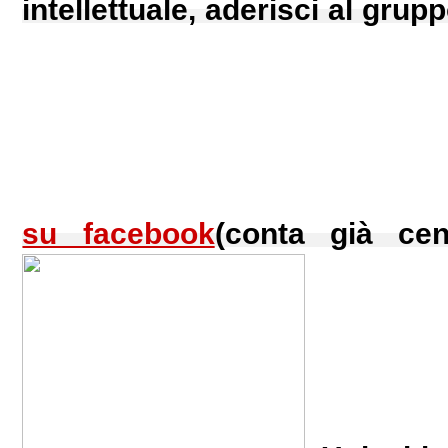
intellettuale, aderisci al gru
su facebook
(conta già cent