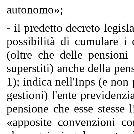
autonomo»;
- il predetto decreto legisl
possibilità di cumulare i
(oltre che delle pensioni 
superstiti) anche della pen
1); indica nell'Inps (e non
gestioni) l'ente previdenzi
pensione che esse stesse l
«apposite convenzioni con