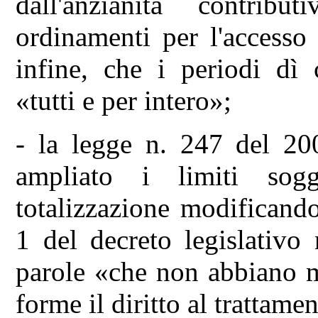
dall'anzianità contribut
ordinamenti per l'accesso
infine, che i periodi dì 
«tutti e per intero»;
- la legge n. 247 del 200
ampliato i limiti sogge
totalizzazione modificand
1 del decreto legislativo
parole «che non abbiano m
forme il diritto al trattame