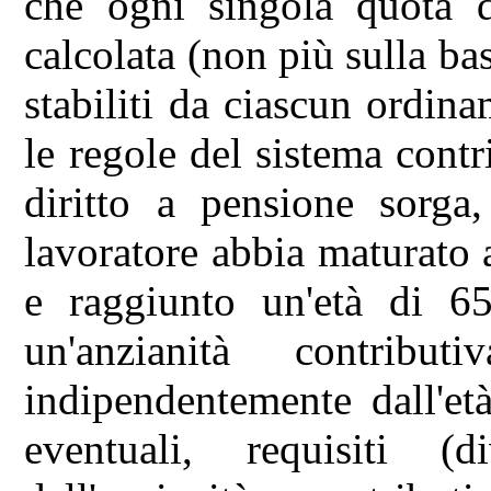
che ogni singola quota de
calcolata (non più sulla bas
stabiliti da ciascun ordi
le regole del sistema contr
diritto a pensione sorga,
lavoratore abbia maturato
e raggiunto un'età di 6
un'anzianità contrib
indipendentemente dall'età
eventuali, requisiti (d