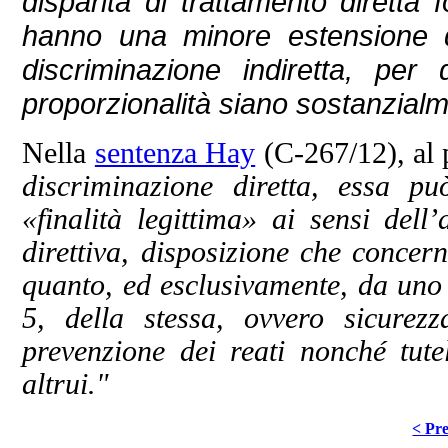
disparità di trattamento diretta 
hanno una minore estensione di
discriminazione indiretta, per 
proporzionalità siano sostanzialme
Nella
sentenza Hay
(C‑267/12), al 
discriminazione diretta, essa p
«finalità legittima» ai sensi dell’
direttiva, disposizione che concern
quanto, ed esclusivamente, da uno d
5, della stessa, ovvero sicurezz
prevenzione dei reati nonché tutela
altrui."
< Pre