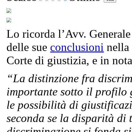
Lo ricorda l’Avv. Generale
delle sue
conclusioni
nella
Corte di giustizia, e in not
“La distinzione fra discrim
importante sotto il profilo
le possibilità di giustific
seconda se la disparità di 
discriminazione si fonda si