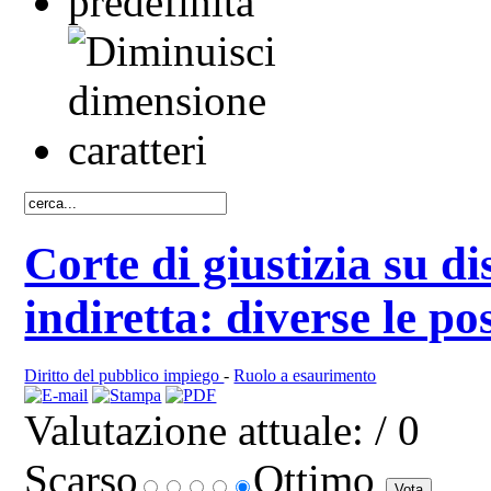
Corte di giustizia su d
indiretta: diverse le pos
Diritto del pubblico impiego
-
Ruolo a esaurimento
Valutazione attuale:
/ 0
Scarso
Ottimo