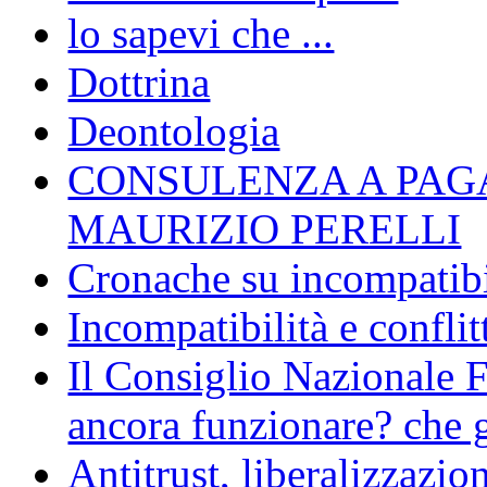
lo sapevi che ...
Dottrina
Deontologia
CONSULENZA A PAG
MAURIZIO PERELLI
Cronache su incompatibil
Incompatibilità e conflit
Il Consiglio Nazionale F
ancora funzionare? che g
Antitrust, liberalizzazi