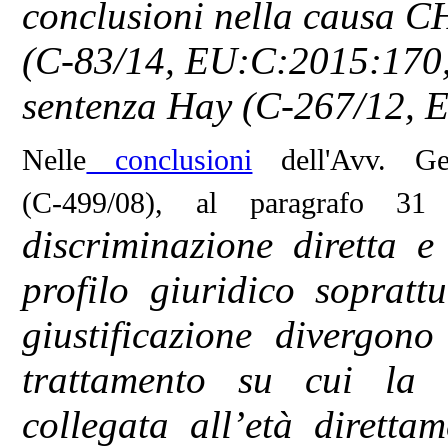
conclusioni nella causa C
(C‑83/14, EU:C:2015:170, p
sentenza Hay (C‑267/12, 
Nelle
conclusioni
dell'Avv. Ge
(C‑499/08), al paragrafo 3
discriminazione diretta e
profilo giuridico sopratt
giustificazione divergon
trattamento su cui la 
collegata all’età diretta