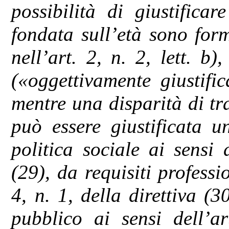
possibilità di giustifica
fondata sull’età sono for
nell’art. 2, n. 2, lett. b)
(«oggettivamente giustific
mentre una disparità di tr
può essere giustificata u
politica sociale ai sensi d
(29), da requisiti professio
4, n. 1, della direttiva (
pubblico ai sensi dell’ar