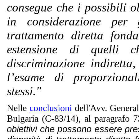
consegue che i possibili o
in considerazione per g
trattamento diretta fond
estensione di quelli c
discriminazione indiretta,
l’esame di proporzional
stessi."
Nelle
conclusioni
dell'Avv. Genera
Bulgaria (C‑83/14), al paragrafo 7
obiettivi che possono essere pres