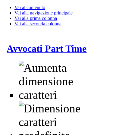
Vai al contenuto
Vai alla navigazione principale
Vai alla prima colonna
Vai alla seconda colonna
Avvocati Part Time