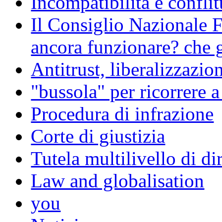
Incompatibilità e conflit
Il Consiglio Nazionale F
ancora funzionare? che g
Antitrust, liberalizzazi
"bussola" per ricorrere 
Procedura di infrazione
Corte di giustizia
Tutela multilivello di dir
Law and globalisation
you