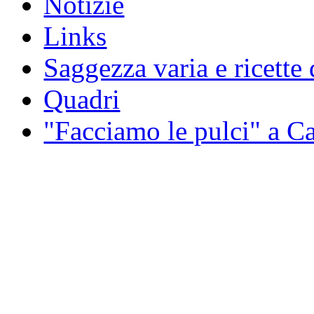
Notizie
Links
Saggezza varia e ricette 
Quadri
"Facciamo le pulci" a 