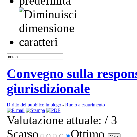
Convegno sulla responsa
giurisdizionale
Diritto del pubblico impiego
-
Ruolo a esaurimento
Valutazione attuale:
/ 3
Scarso
Ottimo