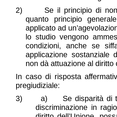
2) Se il principio di non di
quanto principio generale
applicato ad un’agevolazion
lo studio vengono ammess
condizioni, anche se siff
applicazione sostanziale d
non dà attuazione al diritto 
In caso di risposta affermat
pregiudiziale:
3) a) Se disparità di tratt
discriminazione in ragio
diritto dell’Unione, pos