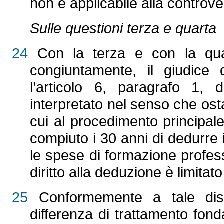
non è applicabile alla controve
Sulle questioni terza e quarta
24
Con la terza e con la qua
congiuntamente, il giudice 
l’articolo 6, paragrafo 1, 
interpretato nel senso che ost
cui al procedimento principa
compiuto i 30 anni di dedurre 
le spese di formazione professi
diritto alla deduzione è limitat
25
Conformemente a tale disp
differenza di trattamento fon