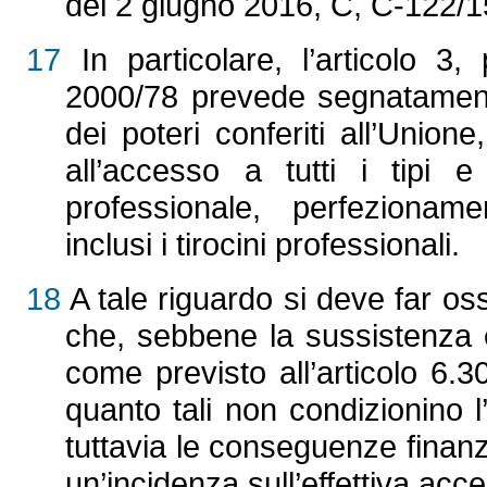
del 2 giugno 2016, C, C‑122/1
17
In particolare, l’articolo 3, 
2000/78 prevede segnatamente 
dei poteri conferiti all’Union
all’accesso a tutti i tipi e
professionale, perfezioname
inclusi i tirocini professionali.
18
A tale riguardo si deve far oss
che, sebbene la sussistenza e 
come previsto all’articolo 6.30
quanto tali non condizionino 
tuttavia le conseguenze finanz
un’incidenza sull’effettiva acce