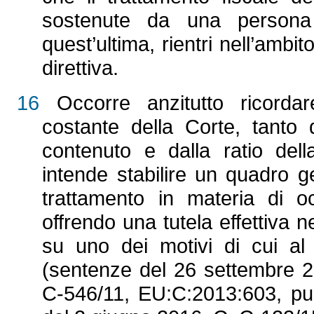
sostenute da una persona 
quest’ultima, rientri nell’ambi
direttiva.
16
Occorre anzitutto ricorda
costante della Corte, tanto 
contenuto e dalla ratio del
intende stabilire un quadro ge
trattamento in materia di o
offrendo una tutela effettiva n
su uno dei motivi di cui al s
(sentenze del 26 settembre 
C‑546/11, EU:C:2013:603, pun