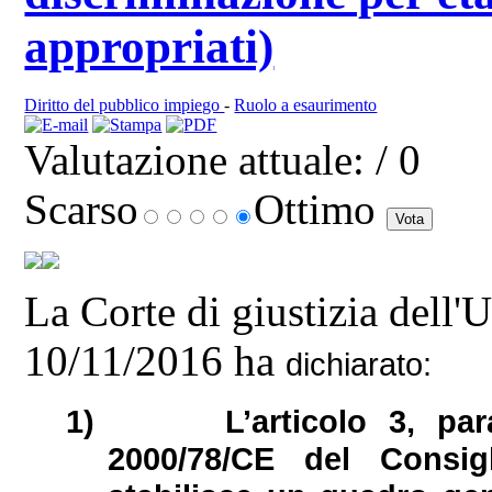
appropriati)
Diritto del pubblico impiego
-
Ruolo a esaurimento
Valutazione attuale:
/ 0
Scarso
Ottimo
La Corte di giustizia dell
10/11/2016 ha
dichiarato:
1)
L’articolo 3, par
2000/78/CE del Consi