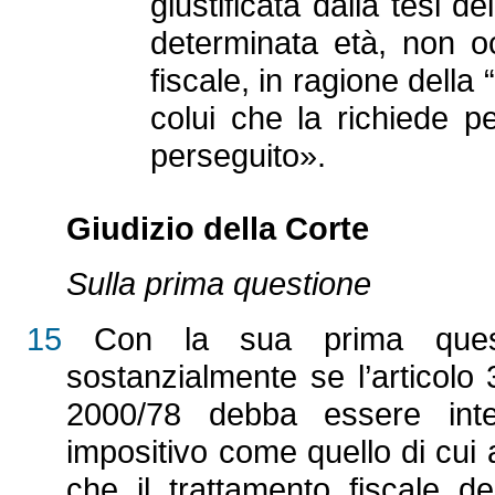
giustificata dalla tesi d
determinata età, non o
fiscale, in ragione della 
colui che la richiede pe
perseguito».
Giudizio della Corte
Sulla prima questione
15
Con la sua prima questi
sostanzialmente se l’articolo 3
2000/78 debba essere int
impositivo come quello di cui
che il trattamento fiscale d