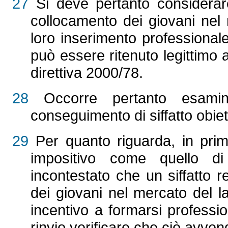
27
Si deve pertanto considerare 
collocamento dei giovani nel
loro inserimento professionale
può essere ritenuto legittimo a
direttiva 2000/78.
28
Occorre pertanto esamin
conseguimento di siffatto obiet
29
Per quanto riguarda, in prim
impositivo come quello di
incontestato che un siffatto r
dei giovani nel mercato del l
incentivo a formarsi professio
rinvio verificare che ciò avven