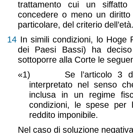
trattamento cui un siffatt
concedere o meno un diritto 
particolare, del criterio dell’età
14
In simili condizioni, lo Hog
dei Paesi Bassi) ha deciso
sottoporre alla Corte le seguent
«1) Se l’articolo 3 della
interpretato nel senso c
inclusa in un regime fis
condizioni, le spese per
reddito imponibile.
Nel caso di soluzione negativa