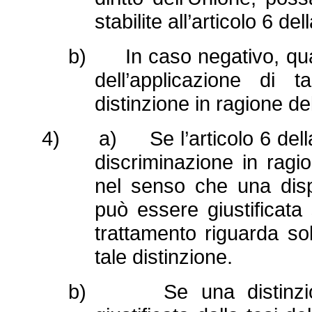
stabilite all’articolo 6 de
b) In caso negativo, quali 
dell’applicazione di t
distinzione in ragione del
4) a) Se l’articolo 6 della d
discriminazione in ragi
nel senso che una dispa
può essere giustificata 
trattamento riguarda so
tale distinzione.
b) Se una distinzione