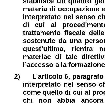
stabilisce un quadro gen
materia di occupazione e
interpretato nel senso c
di cui al procediment
trattamento fiscale dell
sostenute da una person
quest’ultima, rientra n
materiae di tale diretti
l’accesso alla formazione
2)
L’articolo 6, paragrafo
interpretato nel senso c
come quello di cui al pr
chi non abbia ancora