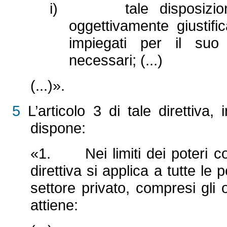
i) tale disposizione, 
oggettivamente giustifi
impiegati per il suo
necessari; (...)
(...)».
5
L’articolo 3 di tale direttiva,
dispone:
«1. Nei limiti dei poteri con
direttiva si applica a tutte le
settore privato, compresi gli 
attiene: