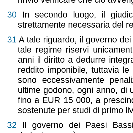
30
In secondo luogo, il giudice
strettamente necessaria del r
31
A tale riguardo, il governo d
tale regime riservi unicame
anni il diritto a dedurre inte
reddito imponibile, tuttavia 
sono eccessivamente penaliz
ultime godono, ogni anno, di 
fino a EUR 15 000, a prescind
sostenute per studi di primo live
32
Il governo dei Paesi Bassi 