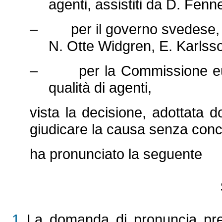
agenti, assistiti da D. Fennel
– per il governo svedese, da
N. Otte Widgren, E. Karlsso
– per la Commissione euro
qualità di agenti,
vista la decisione, adottata d
giudicare la causa senza concl
ha pronunciato la seguente
1
La domanda di pronuncia pregiu