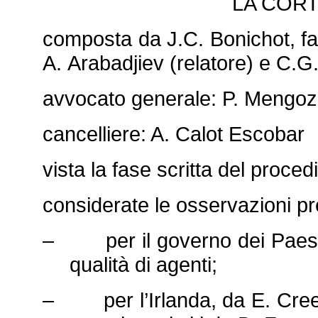
LA CORTE
composta da J.C. Bonichot, fa
A. Arabadjiev (relatore) e C.G.
avvocato generale: P. Mengoz
cancelliere: A. Calot Escobar
vista la fase scritta del proce
considerate le osservazioni pr
– per il governo dei Paesi B
qualità di agenti;
– per l’Irlanda, da E. Creed