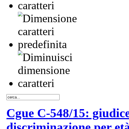
Cgue C-548/15: giudice
discriminazione per età