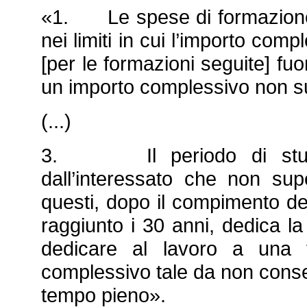
«1. Le spese di formazione
nei limiti in cui l’importo c
[per le formazioni seguite] fuo
un importo complessivo non s
(...)
3. Il periodo di studio 
dall’interessato che non sup
questi, dopo il compimento d
raggiunto i 30 anni, dedica 
dedicare al lavoro a una 
complessivo tale da non consent
tempo pieno».