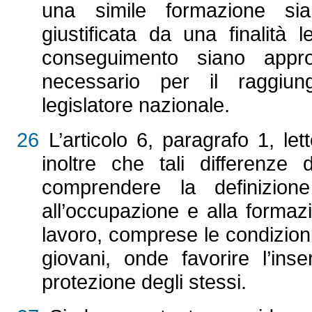
una simile formazione sia
giustificata da una finalità 
conseguimento siano appr
necessario per il raggiung
legislatore nazionale.
26
L’articolo 6, paragrafo 1, let
inoltre che tali differenze 
comprendere la definizion
all’occupazione e alla formaz
lavoro, comprese le condizioni 
giovani, onde favorire l’ins
protezione degli stessi.