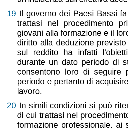
19
Il governo dei Paesi Bassi fa 
trattasi nel procedimento pr
giovani alla formazione e il lo
diritto alla deduzione previsto
sul reddito ha infatti l’obiet
durante un dato periodo di st
consentono loro di seguire p
periodo e pertanto di acquisir
lavoro.
20
In simili condizioni si può ri
di cui trattasi nel procediment
formazione professionale, ai se