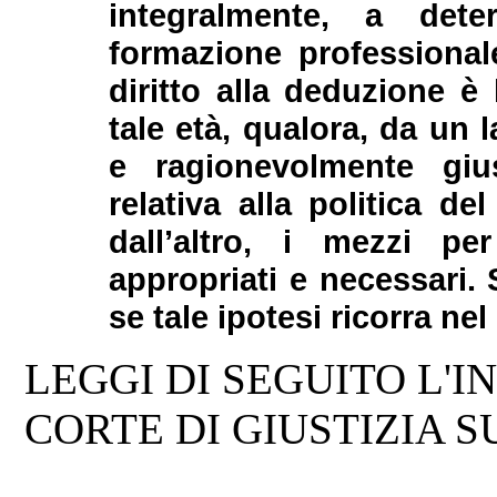
integralmente, a dete
formazione professionale
diritto alla deduzione è
tale età, qualora, da un 
e ragionevolmente gius
relativa alla politica d
dall’altro, i mezzi pe
appropriati e necessari. S
se tale ipotesi ricorra ne
LEGGI DI SEGUITO L'
CORTE DI GIUSTIZIA SU