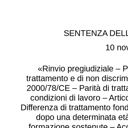
SENTENZA DELLA
10 no
«Rinvio pregiudiziale – Po
trattamento e di non discrimi
2000/78/CE – Parità di trat
condizioni di lavoro – Artic
Differenza di trattamento fon
dopo una determinata età,
formazione sostenute – Ac