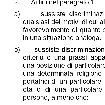
2. Ai fini del paragrafo 1:
a) sussiste discriminazion
qualsiasi dei motivi di cui 
favorevolmente di quanto si
in una situazione analoga.
b) sussiste discriminazione 
criterio o una prassi app
una posizione di particola
una determinata religione 
portatrici di un particolar
età o di una particolare
persone, a meno che: