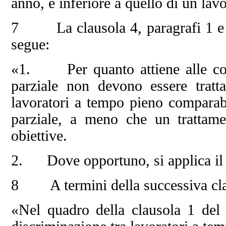
anno, è inferiore a quello di un la
7 La clausola 4, paragrafi 1 e 
segue:
«1. Per quanto attiene alle cond
parziale non devono essere tratt
lavoratori a tempo pieno comparabi
parziale, a meno che un trattamen
obiettive.
2. Dove opportuno, si applica il p
8 A termini della successiva claus
«Nel quadro della clausola 1 del 