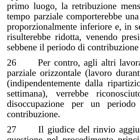
primo luogo, la retribuzione mens
tempo parziale comporterebbe una 
proporzionalmente inferiore e, in s
risulterebbe ridotta, venendo presi
sebbene il periodo di contribuzione 
26 Per contro, agli altri lavorato
parziale orizzontale (lavoro durant
(indipendentemente dalla ripartiz
settimana), verrebbe riconosci
disoccupazione per un periodo c
contribuzione.
27 Il giudice del rinvio aggiun
questione nel procedimento princ