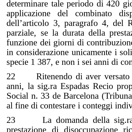
determinare tale periodo di 420 gio
applicazione del combinato dis
dell’articolo 3, paragrafo 4, de
parziale, se la durata della prest
funzione dei giorni di contribuzion
in considerazione unicamente i soli
specie 1 387, e non i sei anni di c
22 Ritenendo di aver versato i c
anni, la sig.ra Espadas Recio pro
Social n. 33 de Barcelona (Tribuna
al fine di contestare i conteggi in
23 La domanda della sig.ra Es
prestazione di disoccupazione r