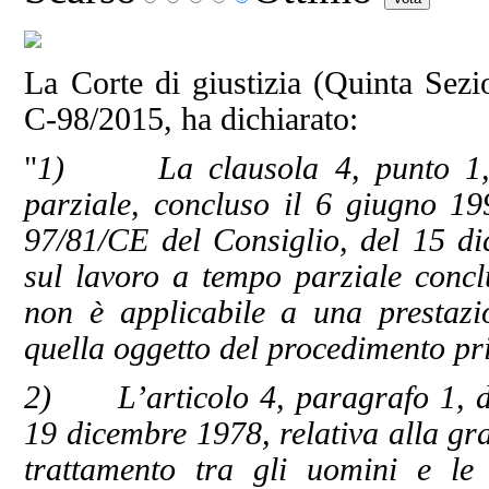
La Corte di giustizia (Quinta Sezi
C-98/2015, ha dichiarato:
"
1) La clausola 4, punto 1,de
parziale, concluso il 6 giugno 199
97/81/CE del Consiglio, del 15 di
sul lavoro a tempo parziale con
non è applicabile a una prestazi
quella oggetto del procedimento pr
2) L’articolo 4, paragrafo 1, del
19 dicembre 1978, relativa alla gra
trattamento tra gli uomini e le