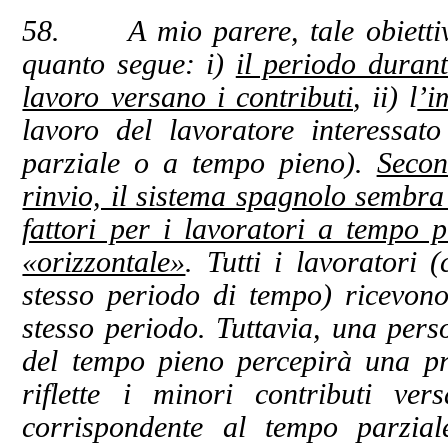
58. A mio parere, tale obiettiv
quanto segue: i)
il periodo durant
lavoro versano i contributi
, ii) l
’i
lavoro del lavoratore interessat
parziale o a tempo pieno).
Secon
rinvio, il sistema spagnolo sembra 
fattori per i lavoratori a tempo 
«orizzontale»
. Tutti i lavoratori 
stesso periodo di tempo) ricevono
stesso periodo. Tuttavia, una per
del tempo pieno percepirà una pr
riflette i minori contributi ver
corrispondente al tempo parzial