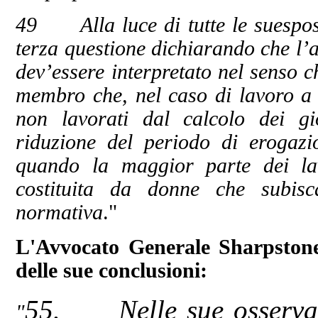
49 Alla luce di tutte le suespost
terza questione dichiarando che l’a
dev’essere interpretato nel senso 
membro che, nel caso di lavoro a t
non lavorati dal calcolo dei gi
riduzione del periodo di erogazi
quando la maggior parte dei lav
costituita da donne che subisc
normativa
."
L'Avvocato Generale Sharpstone
delle sue conclusioni:
55. Nelle sue osservazi
"