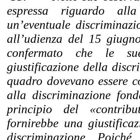
espressa riguardo alla 
un’eventuale discriminazi
all’udienza del 15 giugn
confermato che le sue
giustificazione della disc
quadro dovevano essere co
alla discriminazione fond
principio del «contribu
fornirebbe una giustifica
discriminazione. Poiché 