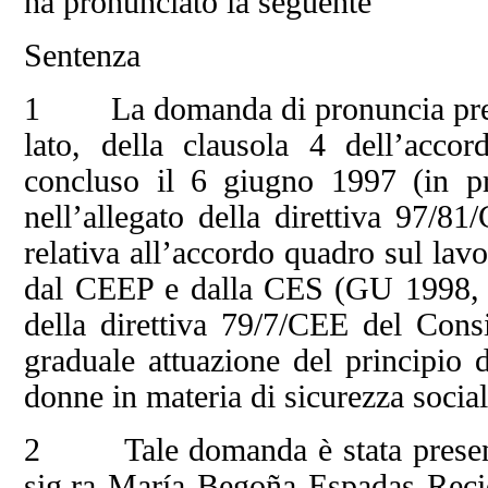
ha pronunciato la seguente
Sentenza
1 La domanda di pronuncia pregiud
lato, della clausola 4 dell’acco
concluso il 6 giugno 1997 (in pr
nell’allegato della direttiva 97/8
relativa all’accordo quadro sul la
dal CEEP e dalla CES (GU 1998, L 1
della direttiva 79/7/CEE del Consi
graduale attuazione del principio d
donne in materia di sicurezza socia
2 Tale domanda è stata presentat
sig.ra María Begoña Espadas Recio