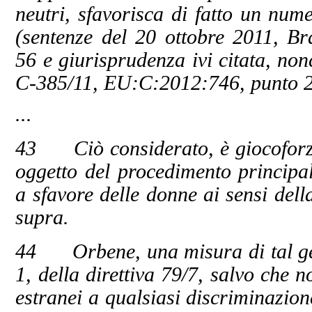
neutri, sfavorisca di fatto un num
(sentenze del 20 ottobre 2011, B
56 e giurisprudenza ivi citata, n
C‑385/11, EU:C:2012:746, punto 2
...
43 Ciò considerato, è giocoforz
oggetto del procedimento principal
a sfavore delle donne ai sensi del
supra.
44 Orbene, una misura di tal gene
1, della direttiva 79/7, salvo che no
estranei a qualsiasi discriminazion