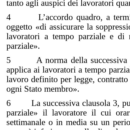
tanto agli auspici dei lavoratori qu
4 L’accordo quadro, a termini d
oggetto «di assicurare la soppressi
lavoratori a tempo parziale e di 
parziale».
5 A norma della successiva cla
applica ai lavoratori a tempo parzi
lavoro definito per legge, contratto 
ogni Stato membro».
6 La successiva clausola 3, punt
parziale» il lavoratore il cui or
settimanale o in media su un peri