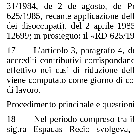
31/1984, de 2 de agosto, de Pr
625/1985, recante applicazione dell
dei disoccupati), del 2 aprile 1
12699; in prosieguo: il «RD 625/1
17 L’articolo 3, paragrafo 4, del
accrediti contributivi corrispondan
effettivo nei casi di riduzione del
viene computato come giorno di con
di lavoro.
Procedimento principale e questioni
18 Nel periodo compreso tra il 2
sig.ra Espadas Recio svolgeva, 