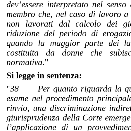
dev’essere interpretato nel sens
membro che, nel caso di lavoro a t
non lavorati dal calcolo dei gi
riduzione del periodo di erogazi
quando la maggior parte dei lav
costituita da donne che subis
normativa
."
Si legge in sentenza:
"
38 Per quanto riguarda la ques
esame nel procedimento principale
rinvio, una discriminazione indire
giurisprudenza della Corte emerge 
l’applicazione di un provvedime