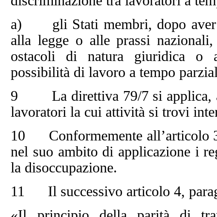
discriminazione tra lavoratori a tem
a) gli Stati membri, dopo aver c
alla legge o alle prassi nazionali
ostacoli di natura giuridica o 
possibilità di lavoro a tempo parzial
9 La direttiva 79/7 si applica, ai 
lavoratori la cui attività si trovi in
10 Conformemente all’articolo 3 de
nel suo ambito di applicazione i re
la disoccupazione.
11 Il successivo articolo 4, parag
«Il principio della parità di tr