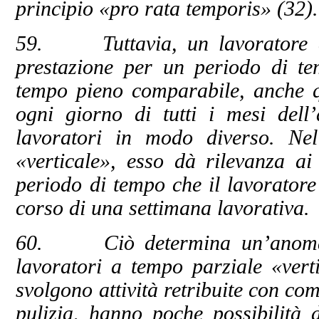
principio «pro rata temporis» (32).
59. Tuttavia, un lavoratore a 
prestazione per un periodo di te
tempo pieno comparabile, anche qu
ogni giorno di tutti i mesi dell
lavoratori in modo diverso. Ne
«verticale», esso dà rilevanza ai 
periodo di tempo che il lavoratore
corso di una settimana lavorativa.
60. Ciò determina un’anomalia 
lavoratori a tempo parziale «vert
svolgono attività retribuite con com
pulizia, hanno poche possibilità d