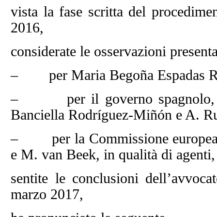
vista la fase scritta del procedime
2016,
considerate le osservazioni presenta
– per Maria Begoña Espadas Rec
– per il governo spagnolo, da 
Banciella Rodríguez-Miñón e A. Rub
– per la Commissione europea, 
e M. van Beek, in qualità di agenti,
sentite le conclusioni dell’avvoca
marzo 2017,