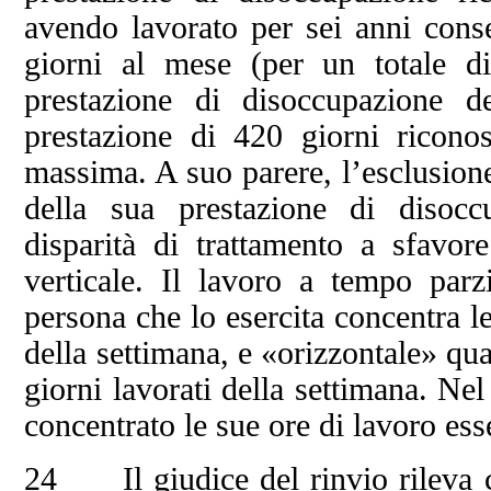
avendo lavorato per sei anni conse
giorni al mese (per un totale d
prestazione di disoccupazione d
prestazione di 420 giorni riconos
massima. A suo parere, l’esclusione 
della sua prestazione di disocc
disparità di trattamento a sfavor
verticale. Il lavoro a tempo par
persona che lo esercita concentra le
della settimana, e «orizzontale» qua
giorni lavorati della settimana. Ne
concentrato le sue ore di lavoro ess
24 Il giudice del rinvio rileva ch