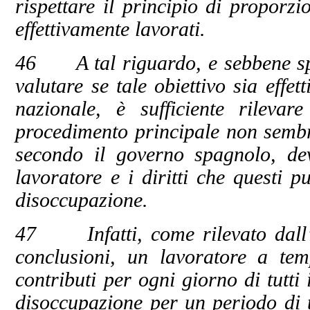
rispettare il principio di proporzi
effettivamente lavorati.
46 A tal riguardo, e sebbene spet
valutare se tale obiettivo sia effe
nazionale, è sufficiente rileva
procedimento principale non sembr
secondo il governo spagnolo, deve
lavoratore e i diritti che questi p
disoccupazione.
47 Infatti, come rilevato dall’
conclusioni, un lavoratore a tem
contributi per ogni giorno di tutti
disoccupazione per un periodo di t