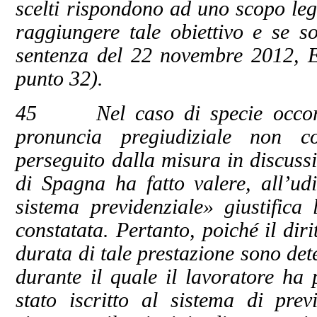
scelti rispondono ad uno scopo legi
raggiungere tale obiettivo e se so
sentenza del 22 novembre 2012, 
punto 32).
45 Nel caso di specie occorre
pronuncia pregiudiziale non co
perseguito dalla misura in discuss
di Spagna ha fatto valere, all’udi
sistema previdenziale» giustifica 
constatata. Pertanto, poiché il dir
durata di tale prestazione sono det
durante il quale il lavoratore ha p
stato iscritto al sistema di prev