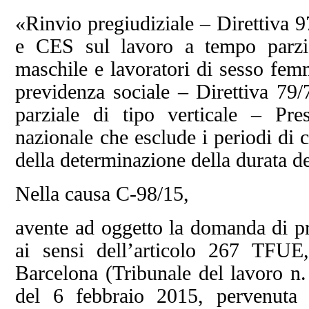
«Rinvio pregiudiziale – Direttiv
e CES sul lavoro a tempo parzi
maschile e lavoratori di sesso femm
previdenza sociale – Direttiva 79
parziale di tipo verticale – Pr
nazionale che esclude i periodi di c
della determinazione della durata d
Nella causa C‑98/15,
avente ad oggetto la domanda di pr
ai sensi dell’articolo 267 TFU
Barcelona (Tribunale del lavoro n.
del 6 febbraio 2015, pervenuta 