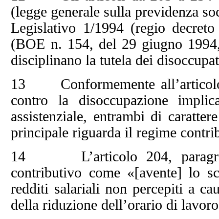
(legge generale sulla previdenza so
Legislativo 1/1994 (regio decreto
(BOE n. 154, del 29 giugno 1994,
disciplinano la tutela dei disoccupat
13 Conformemente all’articolo 2
contro la disoccupazione impli
assistenziale, entrambi di caratter
principale riguarda il regime contri
14 L’articolo 204, paragrafo
contributivo come «[avente] lo sco
redditi salariali non percepiti a c
della riduzione dell’orario di lavoro