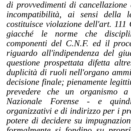
di provvedimenti di cancellazione d
incompatibilità, ai sensi dell
costituisce violazione dell'art. 111 C
giacché le norme che discipli
componenti del C.N.F. ed il proce
riguardo all'indipendenza del giu
questione prospettata difetta altr
duplicità di ruoli nell'organo ammi
decisione finale; pienamente legitt
prevedere che un organismo a r
Nazionale Forense - e quind
organizzativi e di indirizzo per i pro
potere di decidere su impugnazioni
formalmente si fondino su proprie