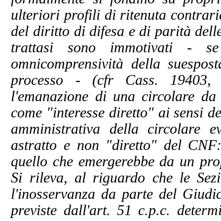
ulteriori profili di ritenuta contra
del diritto di difesa e di parità de
trattasi sono immotivati - s
omnicomprensività della suesposta
processo - (cfr Cass. 19403
l'emanazione di una circolare da
come "interesse diretto" ai sensi del
amministrativa della circolare ev
astratto e non "diretto" del CN
quello che emergerebbe da un prop
Si rileva, al riguardo che le Sez
l'inosservanza da parte del Giudice
previste dall'art. 51 c.p.c. deter