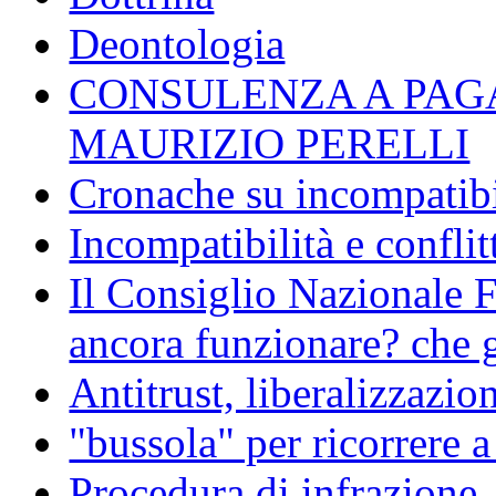
Deontologia
CONSULENZA A PAG
MAURIZIO PERELLI
Cronache su incompatibil
Incompatibilità e conflit
Il Consiglio Nazionale F
ancora funzionare? che g
Antitrust, liberalizzazi
"bussola" per ricorrere 
Procedura di infrazione