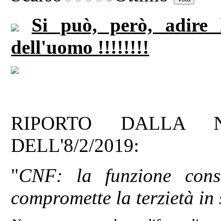
Si può, però, adire 
dell'uomo !!!!!!!!
RIPORTO DALLA 
DELL'8/2/2019:
"
CNF: la funzione cons
compromette la terzietà in 