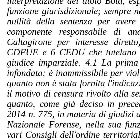
interpretazione del titolo Bota, e
funzione giurisdizionale; sempre n
nullità della sentenza per avere 
componente responsabile di an
Caltagirone per interesse diretto
CDFUE e 6 CEDU che tutelano il 
giudice imparziale.
4.1 La prima 
infondata; è inammissibile per viola
quanto non è stata fornita l'indicazi
il motivo di censura rivolto alla s
quanto, come già deciso in prece
2014 n. 775, in materia di giudizi d
Nazionale Forense, nella sua funz
vari Consigli dell'ordine territorial