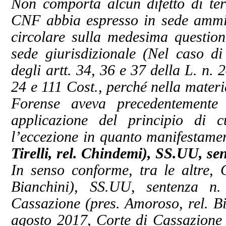
Non comporta alcun difetto di terz
CNF abbia espresso in sede ammi
circolare sulla medesima question
sede giurisdizionale (Nel caso di 
degli artt. 34, 36 e 37 della L. n. 
24 e 111 Cost., perché nella materi
Forense aveva precedentemente 
applicazione del principio di 
l’eccezione in quanto manifestame
Tirelli, rel. Chindemi), SS.UU, se
In senso conforme, tra le altre, 
Bianchini), SS.UU, sentenza n
Cassazione (pres. Amoroso, rel. B
agosto 2017, Corte di Cassazione 