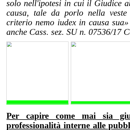
solo nell'ipotesi in cui il Giudice 
causa, tale da porlo nella veste
criterio nemo iudex in causa sua»
anche Cass. sez. SU n. 07536/17 C
Per capire come mai sia gi
professionalità interne alle pub