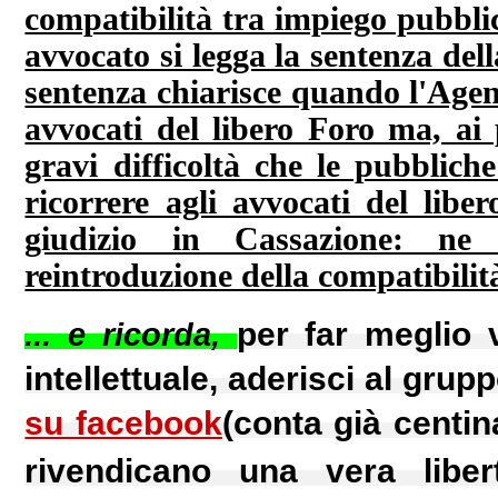
compatibilità tra impiego pubblic
avvocato si legga la sentenza dell
sentenza chiarisce quando l'Agenz
avvocati del libero Foro ma, ai 
gravi difficoltà che le pubblic
ricorrere agli avvocati del libe
giudizio in Cassazione: ne r
reintroduzione della compatibilit
... e ricorda,
per far meglio v
intellettuale, aderisci al gru
su facebook
(conta già centin
rivendicano una vera libert