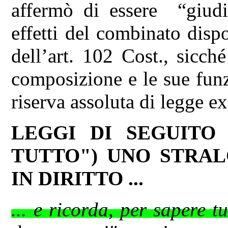
affermò di essere “giudic
effetti del combinato dispo
dell’art. 102 Cost., sicch
composizione e le sue funz
riserva assoluta di legge ex
LEGGI DI SEGUITO
TUTTO") UNO STRAL
IN DIRITTO ...
... e ricorda, per sapere t