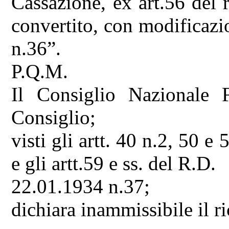
Cassazione, ex art.56 del
convertito, con modificazi
n.36”.
P.Q.M.
Il Consiglio Nazionale 
Consiglio;
visti gli artt. 40 n.2, 50 
e gli artt.59 e ss. del R.D.
22.01.1934 n.37;
dichiara inammissibile il ri