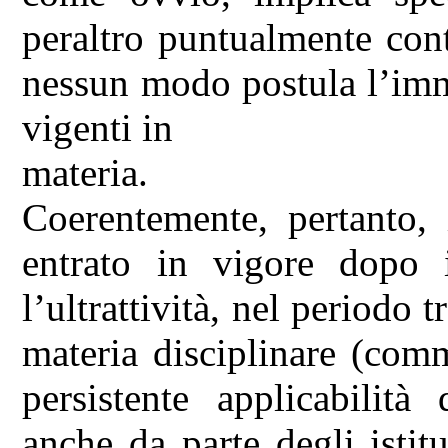
peraltro puntualmente con
nessun modo postula l’imm
vigenti in
materia.
Coerentemente, pertanto,
entrato in vigore dopo
l’ultrattività, nel periodo 
materia disciplinare (comm
persistente applicabilit
anche da parte degli istit