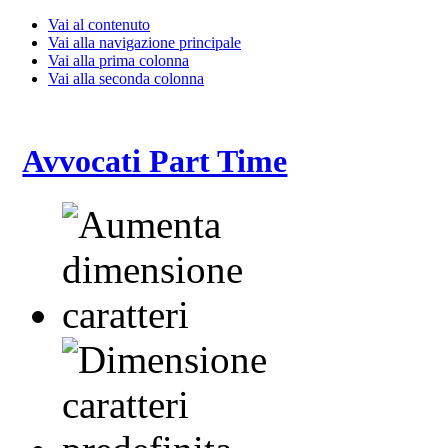
Vai al contenuto
Vai alla navigazione principale
Vai alla prima colonna
Vai alla seconda colonna
Avvocati Part Time