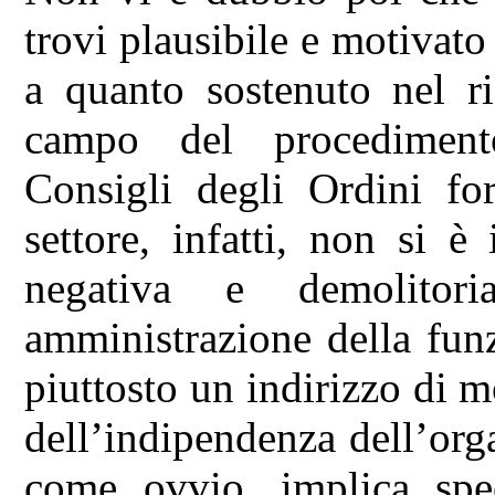
trovi plausibile e motivato 
a quanto sostenuto nel r
campo del procediment
Consigli degli Ordini for
settore, infatti, non si 
negativa e demolitor
amministrazione della funz
piuttosto un indirizzo di m
dell’indipendenza dell’or
come ovvio, implica spe