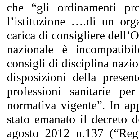
che “gli ordinamenti pro
l’istituzione ….di un org
carica di consigliere dell’O
nazionale è incompatib
consigli di disciplina nazion
disposizioni della presen
professioni sanitarie pe
normativa vigente”. In app
stato emanato il decreto d
agosto 2012 n.137 (“Rego