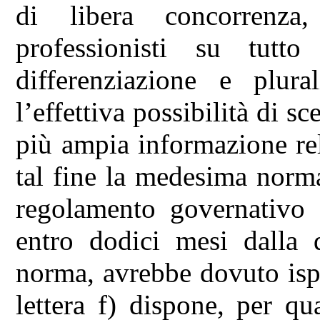
di libera concorrenza
professionisti su tutto 
differenziazione e plura
l’effettiva possibilità di sc
più ampia informazione rel
tal fine la medesima norma 
regolamento governativo d
entro dodici mesi dalla d
norma, avrebbe dovuto ispira
lettera f) dispone, per qu