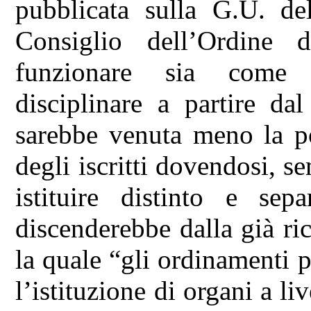
pubblicata sulla G.U. de
Consiglio dell’Ordine
funzionare sia come 
disciplinare a partire da
sarebbe venuta meno la po
degli iscritti dovendosi, s
istituire distinto e sep
discenderebbe dalla già ri
la quale “gli ordinamenti 
l’istituzione di organi a liv