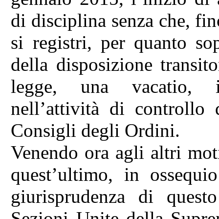
di disciplina senza che, fino
si registri, per quanto s
della disposizione transito
legge, una vacatio, i
nell’attività di controllo
Consigli degli Ordini.
Venendo ora agli altri moti
quest’ultimo, in ossequi
giurisprudenza di quest
Sezioni Unite della Suprem