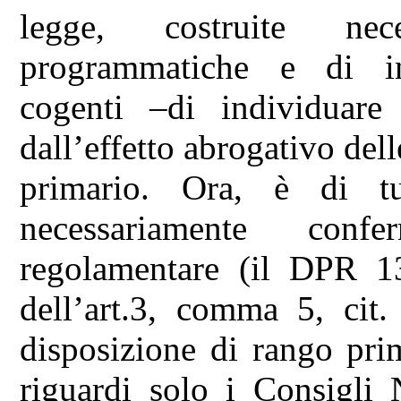
legge, costruite ne
programmatiche e di i
cogenti –di individuare 
dall’effetto abrogativo del
primario. Ora, è di t
necessariamente conf
regolamentare (il DPR 13
dell’art.3, comma 5, cit.
disposizione di rango prim
riguardi solo i Consigli 