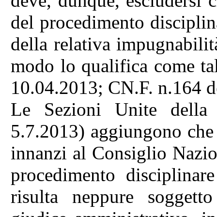
deve, dunque, escludersi 
del procedimento disciplina
della relativa impugnabilit
modo lo qualifica come ta
10.04.2013; CN.F. n.164 d
Le Sezioni Unite della
5.7.2013) aggiungono che 
innanzi al Consiglio Nazio
procedimento disciplinar
risulta neppure soggett