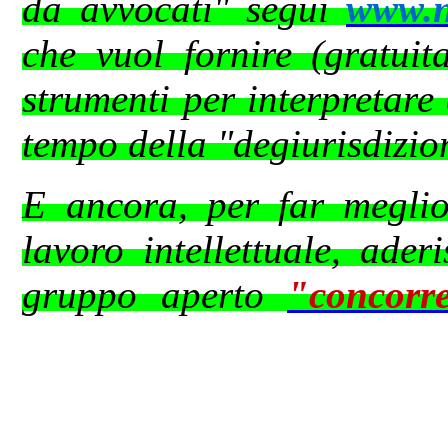
da avvocati" segui
www.ne
che vuol fornire (gratuit
strumenti per interpretare
tempo della "degiurisdizio
E ancora, per far meglio 
lavoro intellettuale, ader
gruppo aperto
"concorr