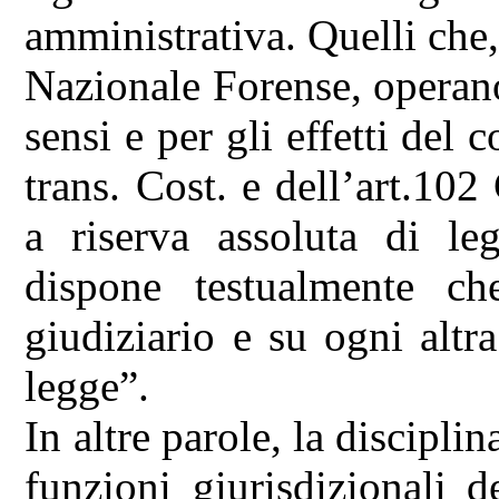
amministrativa. Quelli che
Nazionale Forense, operano 
sensi e per gli effetti del
trans. Cost. e dell’art.10
a riserva assoluta di leg
dispone testualmente ch
giudiziario e su ogni altr
legge”.
In altre parole, la discipli
funzioni giurisdizionali 