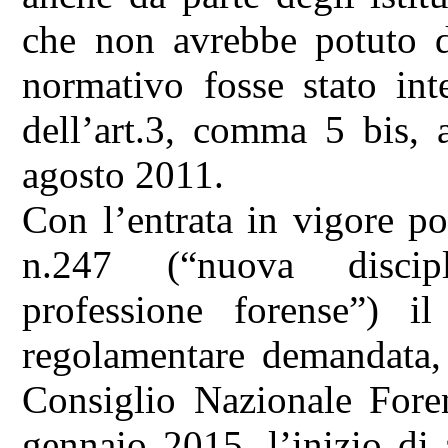
che non avrebbe potuto d
normativo fosse stato int
dell’art.3, comma 5 bis, 
agosto 2011.
Con l’entrata in vigore p
n.247 (“nuova discipl
professione forense”) il 
regolamentare demandata, 
Consiglio Nazionale Foren
gennaio 2015, l’inizio di a