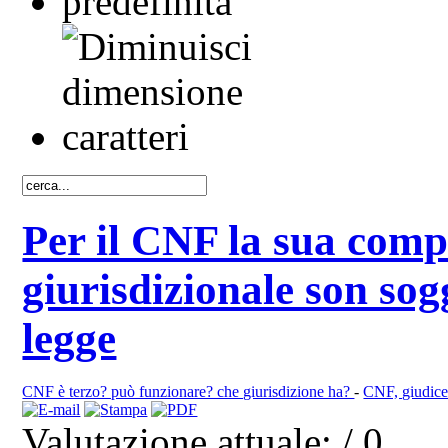
Per il CNF la sua comp
giurisdizionale son sog
legge
CNF è terzo? può funzionare? che giurisdizione ha?
-
CNF, giudice 
Valutazione attuale:
/ 0