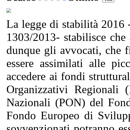
La legge di stabilità 2016
1303/2013- stabilisce che 
dunque gli avvocati, che 
essere assimilati alle pi
accedere ai fondi struttural
Organizzativi Regionali 
Nazionali (PON) del Fond
Fondo Europeo di Svilup
sovvenzionati potranno es