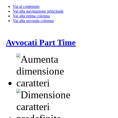
Vai al contenuto
Vai alla navigazione principale
Vai alla prima colonna
Vai alla seconda colonna
Avvocati Part Time