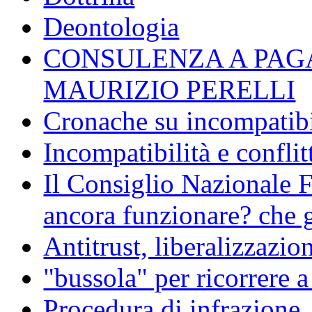
Deontologia
CONSULENZA A PAG
MAURIZIO PERELLI
Cronache su incompatibil
Incompatibilità e conflit
Il Consiglio Nazionale F
ancora funzionare? che g
Antitrust, liberalizzazi
"bussola" per ricorrere 
Procedura di infrazione