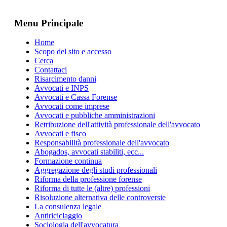
Menu Principale
Home
Scopo del sito e accesso
Cerca
Contattaci
Risarcimento danni
Avvocati e INPS
Avvocati e Cassa Forense
Avvocati come imprese
Avvocati e pubbliche amministrazioni
Retribuzione dell'attività professionale dell'avvocato
Avvocati e fisco
Responsabilità professionale dell'avvocato
Abogados, avvocati stabiliti, ecc...
Formazione continua
Aggregazione degli studi professionali
Riforma della professione forense
Riforma di tutte le (altre) professioni
Risoluzione alternativa delle controversie
La consulenza legale
Antiriciclaggio
Sociologia dell'avvocatura