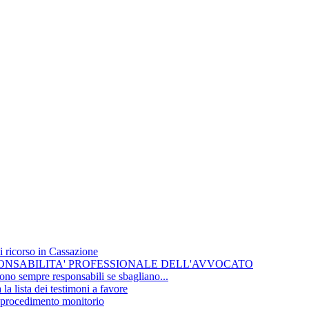
i ricorso in Cassazione
SPONSABILITA' PROFESSIONALE DELL'AVVOCATO
 sono sempre responsabili se sbagliano...
 la lista dei testimoni a favore
le procedimento monitorio