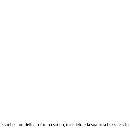
 simile a un delicato frutto esotico; toccatelo e la sua freschezza è sfio