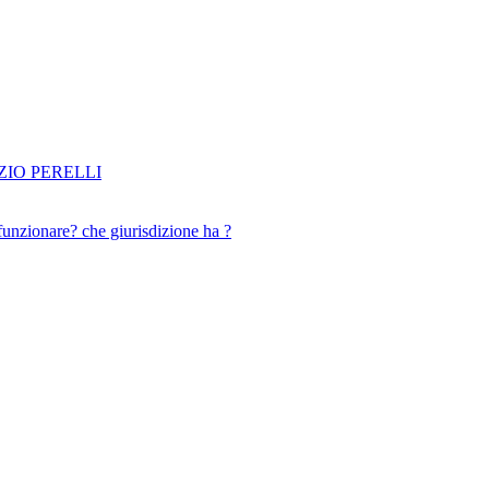
IO PERELLI
funzionare? che giurisdizione ha ?