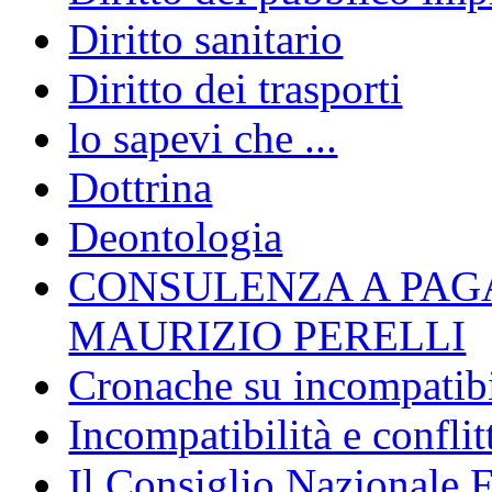
Diritto sanitario
Diritto dei trasporti
lo sapevi che ...
Dottrina
Deontologia
CONSULENZA A PAG
MAURIZIO PERELLI
Cronache su incompatibil
Incompatibilità e conflit
Il Consiglio Nazionale F