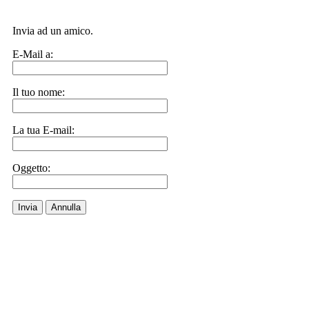
Invia ad un amico.
E-Mail a:
Il tuo nome:
La tua E-mail:
Oggetto:
Invia
Annulla