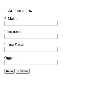
Invia ad un amico.
E-Mail a:
Il tuo nome:
La tua E-mail:
Oggetto:
Invia
Annulla