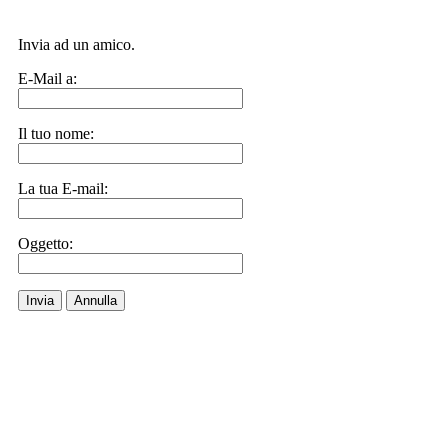
Invia ad un amico.
E-Mail a:
Il tuo nome:
La tua E-mail:
Oggetto:
Invia
Annulla