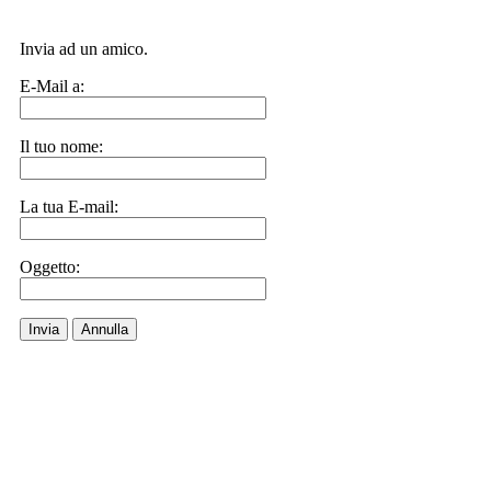
Invia ad un amico.
E-Mail a:
Il tuo nome:
La tua E-mail:
Oggetto:
Invia
Annulla