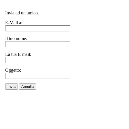
Invia ad un amico.
E-Mail a:
Il tuo nome:
La tua E-mail:
Oggetto:
Invia
Annulla