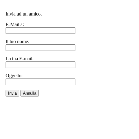
Invia ad un amico.
E-Mail a:
Il tuo nome:
La tua E-mail:
Oggetto:
Invia
Annulla