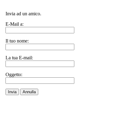
Invia ad un amico.
E-Mail a:
Il tuo nome:
La tua E-mail:
Oggetto:
Invia
Annulla