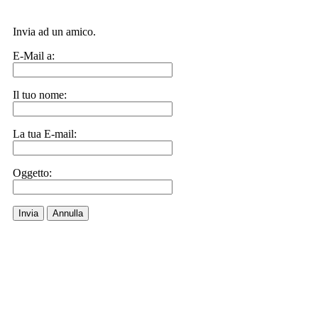
Invia ad un amico.
E-Mail a:
Il tuo nome:
La tua E-mail:
Oggetto:
Invia
Annulla