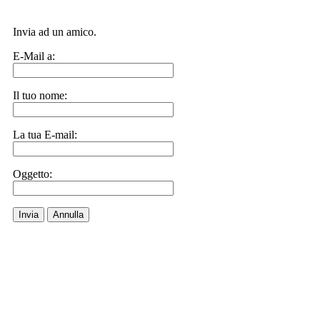
Invia ad un amico.
E-Mail a:
Il tuo nome:
La tua E-mail:
Oggetto:
Invia
Annulla