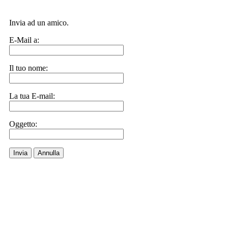
Invia ad un amico.
E-Mail a:
Il tuo nome:
La tua E-mail:
Oggetto:
Invia
Annulla