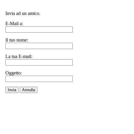
Invia ad un amico.
E-Mail a:
Il tuo nome:
La tua E-mail:
Oggetto:
Invia
Annulla