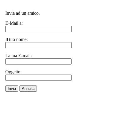
Invia ad un amico.
E-Mail a:
Il tuo nome:
La tua E-mail:
Oggetto:
Invia
Annulla