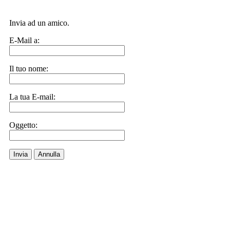
Invia ad un amico.
E-Mail a:
Il tuo nome:
La tua E-mail:
Oggetto:
Invia
Annulla