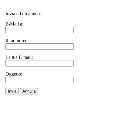
Invia ad un amico.
E-Mail a:
Il tuo nome:
La tua E-mail:
Oggetto:
Invia
Annulla