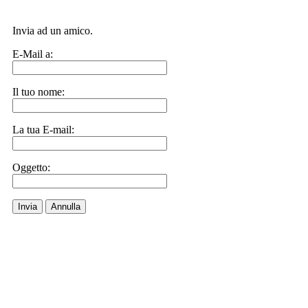
Invia ad un amico.
E-Mail a:
Il tuo nome:
La tua E-mail:
Oggetto:
Invia
Annulla