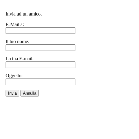
Invia ad un amico.
E-Mail a:
Il tuo nome:
La tua E-mail:
Oggetto:
Invia
Annulla