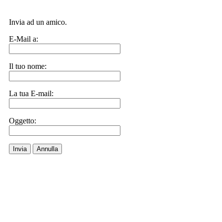
Invia ad un amico.
E-Mail a:
Il tuo nome:
La tua E-mail:
Oggetto:
Invia
Annulla