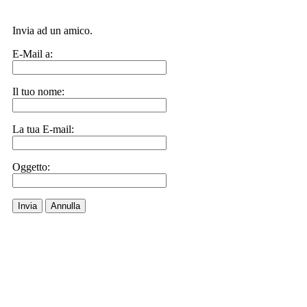
Invia ad un amico.
E-Mail a:
Il tuo nome:
La tua E-mail:
Oggetto:
Invia
Annulla