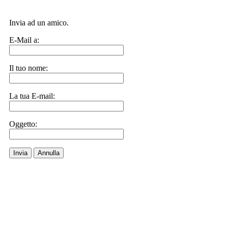
Invia ad un amico.
E-Mail a:
Il tuo nome:
La tua E-mail:
Oggetto:
Invia
Annulla