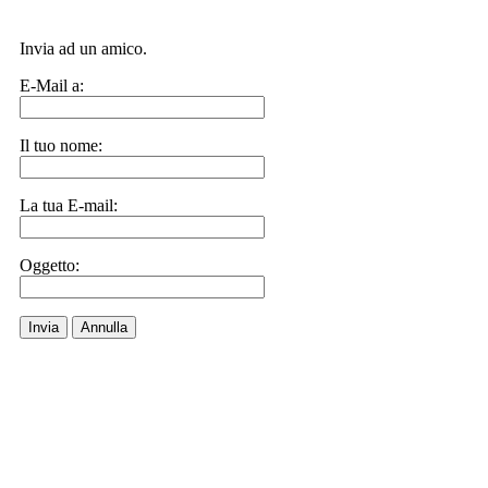
Invia ad un amico.
E-Mail a:
Il tuo nome:
La tua E-mail:
Oggetto:
Invia
Annulla