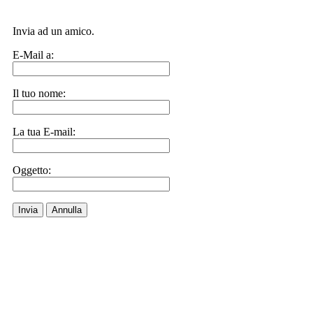
Invia ad un amico.
E-Mail a:
Il tuo nome:
La tua E-mail:
Oggetto:
Invia
Annulla