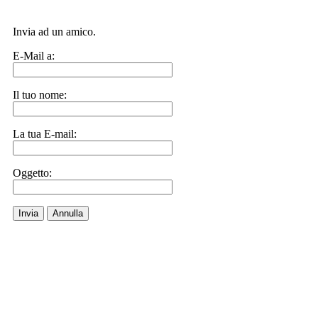
Invia ad un amico.
E-Mail a:
Il tuo nome:
La tua E-mail:
Oggetto:
Invia
Annulla