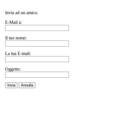
Invia ad un amico.
E-Mail a:
Il tuo nome:
La tua E-mail:
Oggetto:
Invia
Annulla