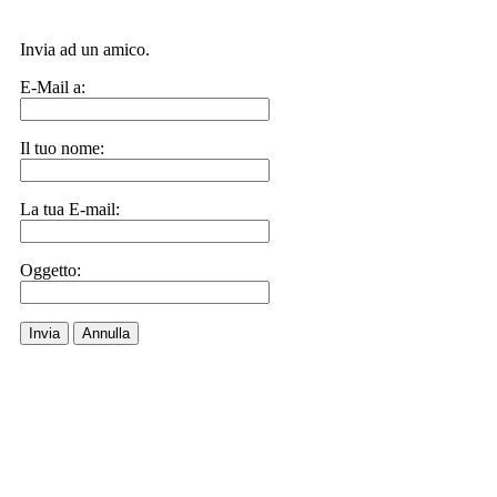
Invia ad un amico.
E-Mail a:
Il tuo nome:
La tua E-mail:
Oggetto:
Invia
Annulla