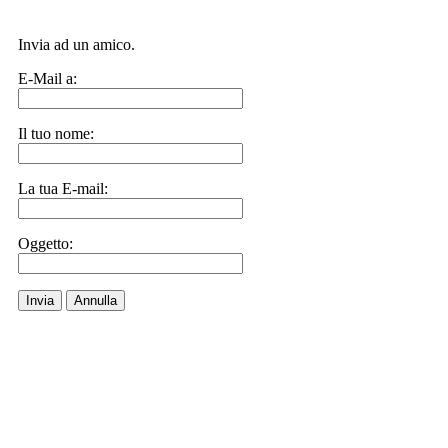
Invia ad un amico.
E-Mail a:
Il tuo nome:
La tua E-mail:
Oggetto:
Invia
Annulla