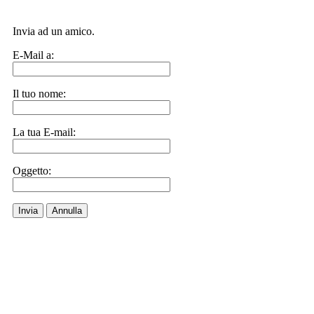
Invia ad un amico.
E-Mail a:
Il tuo nome:
La tua E-mail:
Oggetto:
Invia
Annulla