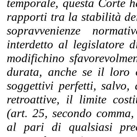
temporale, questa Corte h
rapporti tra la stabilità de
sopravvenienze normat
interdetto al legislatore 
modifichino sfavorevolmen
durata, anche se il loro o
soggettivi perfetti, salvo,
retroattive, il limite cos
(art. 25, secondo comma, 
al pari di qualsiasi pre