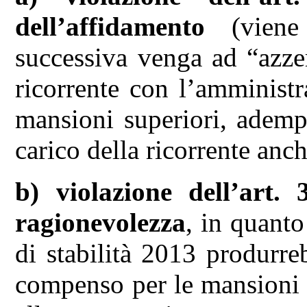
dell’affidamento
(viene
successiva venga ad “azze
ricorrente con l’amminist
mansioni superiori, adem
carico della ricorrente anch
b)
violazione dell’art. 
ragionevolezza
, in quanto
di stabilità 2013 produrre
compenso per le mansioni 