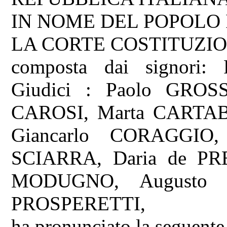
IN NOME DEL POPOLO
LA CORTE COSTITUZI
composta dai signori: 
Giudici : Paolo GROS
CAROSI, Marta CARTAB
Giancarlo CORAGGIO,
SCIARRA, Daria de PR
MODUGNO, Augusto A
PROSPERETTI,
ha pronunciato la seguente