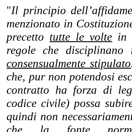
"
Il principio dell’affida
menzionato in Costituzione,
precetto
tutte le volte
in 
regole che disciplinano 
consensualmente stipulato
che, pur non potendosi escl
contratto ha forza di leg
codice civile) possa subir
quindi non necessariamen
che la fonte normat