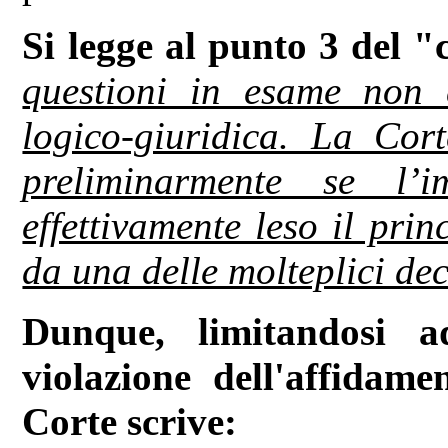
Si legge al punto 3 del "
questioni in esame non e
logico-giuridica. La Cor
preliminarmente se l’i
effettivamente leso il prin
da una delle molteplici dec
Dunque, limitandosi a
violazione dell'affidamen
Corte scrive: