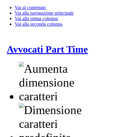
Vai al contenuto
Vai alla navigazione principale
Vai alla prima colonna
Vai alla seconda colonna
Avvocati Part Time