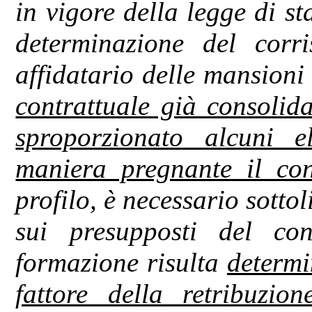
in vigore della legge di st
determinazione del corri
affidatario delle mansion
contrattuale già consolid
sproporzionato alcuni e
maniera pregnante il con
profilo, è necessario sottol
sui presupposti del con
formazione risulta
determi
fattore della retribuzion