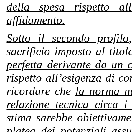
della spesa rispetto al
affidamento.
Sotto il secondo profilo
sacrificio imposto al tito
perfetta derivante da un c
rispetto all’esigenza di c
ricordare che
la norma n
relazione tecnica circa 
stima sarebbe obiettivamen
platea dei potenziali ass