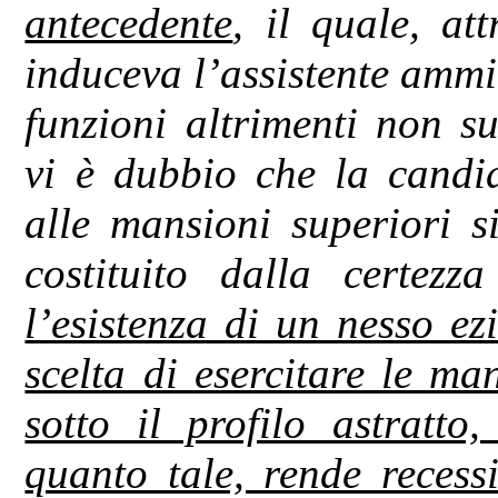
antecedente
, il quale, at
induceva l’assistente ammi
funzioni altrimenti non s
vi è dubbio che la candid
alle mansioni superiori s
costituito dalla certezz
l’esistenza di un nesso ez
scelta di esercitare le m
sotto il profilo astratto,
quanto tale, rende recess