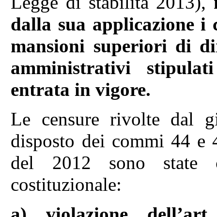
Legge di stabilità 2013),
dalla sua applicazione i 
mansioni superiori di dir
amministrativi stipula
entrata in vigore.
Le censure rivolte dal g
disposto dei commi 44 e 4
del 2012 sono state co
costituzionale:
a)
violazione dell’ar