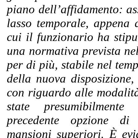
piano dell’affidamento: ass
lasso temporale, appena q
cui il funzionario ha stipu
una normativa prevista nel 
per di più, stabile nel tem
della nuova disposizione,
con riguardo alle modalità
state presumibilmente d
precedente opzione di 
mansioni superiori. È evi