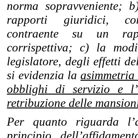
norma sopravveniente; b)
rapporti giuridici, co
contraente su un rap
corrispettiva; c) la modi
legislatore, degli effetti d
si evidenzia la
asimmetria 
obblighi di servizio e l’
retribuzione delle mansion
Per quanto riguarda l’a
principio dell’affidamen