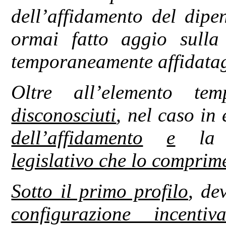
dell’affidamento del dipe
ormai fatto aggio sulla
temporaneamente affidatag
Oltre all’elemento te
disconosciuti
, nel caso in
dell’affidamento
e
l
legislativo che lo comprim
Sotto il primo profilo
, de
configurazione incent