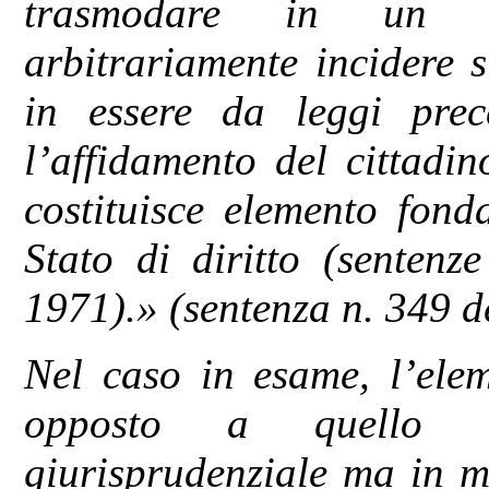
trasmodare in un re
arbitrariamente incidere s
in essere da leggi prec
l’affidamento del cittadin
costituisce elemento fond
Stato di diritto (senten
1971).» (sentenza n. 349 d
Nel caso in esame, l’ele
opposto a quello de
giurisprudenziale ma in mo