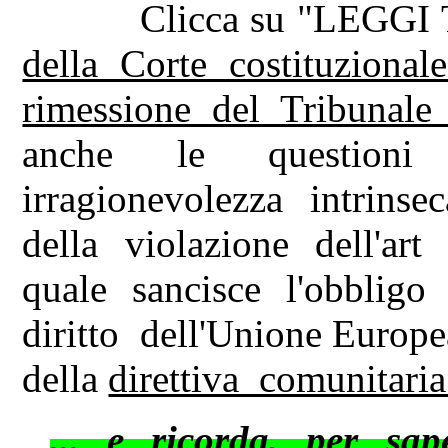
Clicca su "LEGGI 
della Corte costituziona
rimessione del Tribunale
anche le questioni (
irragionevolezza intrins
della violazione dell'ar
quale sancisce l'obbligo
diritto dell'Unione Europea
della
direttiva comunitaria
... e ricorda, per sap