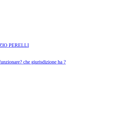
IO PERELLI
funzionare? che giurisdizione ha ?