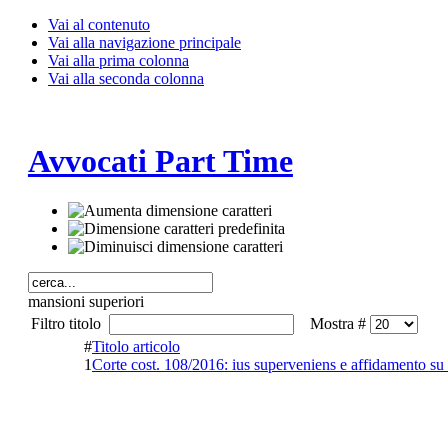
Vai al contenuto
Vai alla navigazione principale
Vai alla prima colonna
Vai alla seconda colonna
Avvocati Part Time
mansioni superiori
Filtro titolo
Mostra #
#
Titolo articolo
1
Corte cost. 108/2016: ius superveniens e affidamento