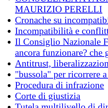
MAURIZIO PERELLI
Cronache su incompatibil
Incompatibilità e conflit
Il Consiglio Nazionale F
ancora funzionare? che g
Antitrust, liberalizzazi
"bussola" per ricorrere 
Procedura di infrazione
Corte di giustizia
Tutela multilivello di dir