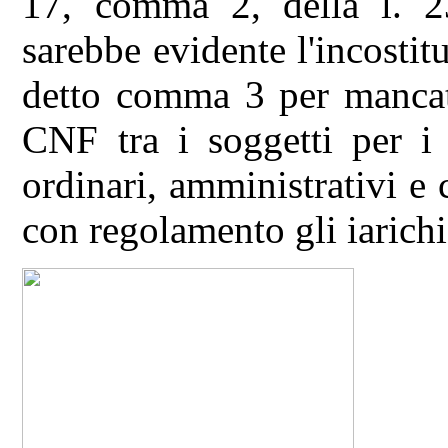
17, comma 2, della l. 2
sarebbe evidente l'incostitu
detto comma 3 per mancata
CNF tra i soggetti per i 
ordinari, amministrativi e 
con regolamento gli iarichi 