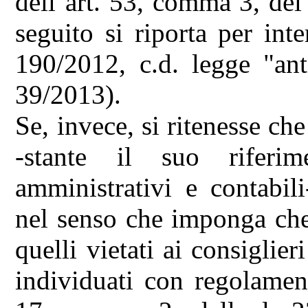
dell''art. 53, comma 3, del
seguito si riporta per inte
190/2012, c.d. legge "ant
39/2013).
Se, invece, si ritenesse che
-stante il suo riferim
amministrativi e contabil
nel senso che imponga che 
quelli vietati ai consiglie
individuati con regolament