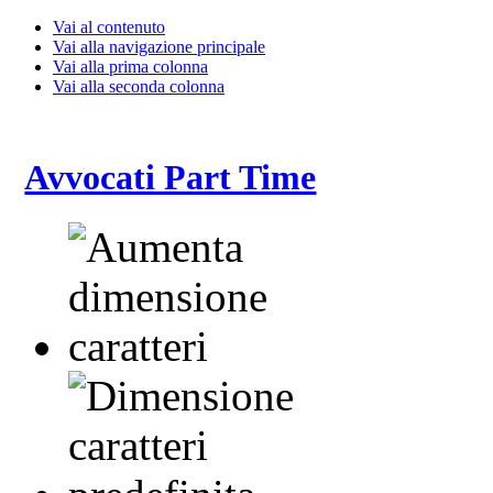
Vai al contenuto
Vai alla navigazione principale
Vai alla prima colonna
Vai alla seconda colonna
Avvocati Part Time