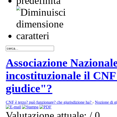
Associazione Nazionale
incostituzionale il CNF
giudice"?
CNF è terzo? può funzionare? che giurisdizione ha?
-
Nozione di giu
Valutazione attuale:
/ 0