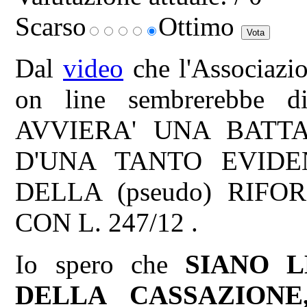
Scarso
Ottimo
Dal
video
che l'Associazi
on line sembrerebbe 
AVVIERA' UNA BATT
D'UNA TANTO EVIDE
DELLA (pseudo) RIF
CON L. 247/12 .
Io spero che
SIANO L
DELLA CASSAZIONE