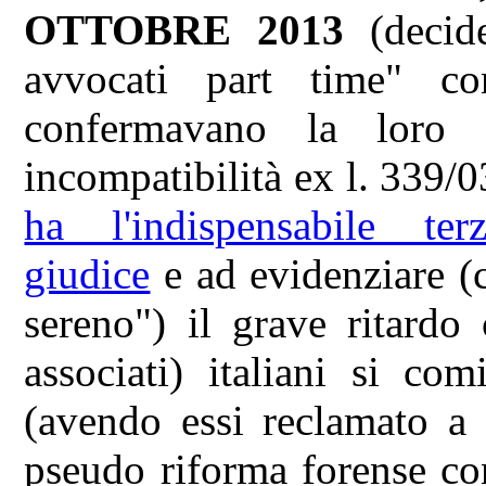
OTTOBRE 2013
(decide
avvocati part time" c
confermavano la loro c
incompatibilità ex l. 339/0
ha l'indispensabile terz
giudice
e ad evidenziare (
sereno") il grave ritardo
associati) italiani si co
(avendo essi reclamato a 
pseudo riforma forense co