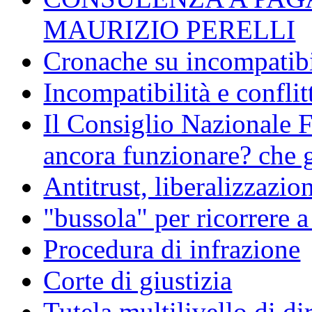
MAURIZIO PERELLI
Cronache su incompatibil
Incompatibilità e conflit
Il Consiglio Nazionale F
ancora funzionare? che g
Antitrust, liberalizzazi
"bussola" per ricorrere 
Procedura di infrazione
Corte di giustizia
Tutela multilivello di dir