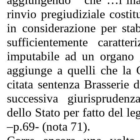
rinvio pregiudiziale costit
in considerazione per stab
sufficientemente caratter
imputabile ad un organo g
aggiunge a quelli che la 
citata sentenza Brasserie 
successiva giurisprudenza
dello Stato per fatto del l
–p.69- (nota 71).