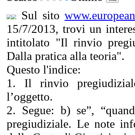
Sul sito
www.europeanr
15/7/2013, trovi un inter
intitolato "Il rinvio pregi
Dalla pratica alla teoria".
Questo l'indice:
1. Il rinvio pregiudizia
l’oggetto.
2. Segue: b) se”, “quand
pregiudiziale. Le note in