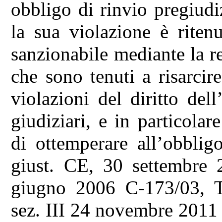
obbligo di rinvio pregiudi
la sua violazione è riten
sanzionabile mediante la r
che sono tenuti a risarcire
violazioni del diritto del
giudiziari, e in particola
di ottemperare all’obblig
giust. CE, 30 settembre 
giugno 2006 C-173/03, Tr
sez. III 24 novembre 201