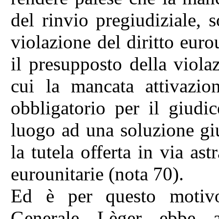
del rinvio pregiudiziale, s
violazione del diritto euro
il presupposto della viola
cui la mancata attivazio
obbligatorio per il giudi
luogo ad una soluzione gi
la tutela offerta in via ast
eurounitarie (nota 70).
Ed è per questo motivo
Generale Lèger ebbe a 