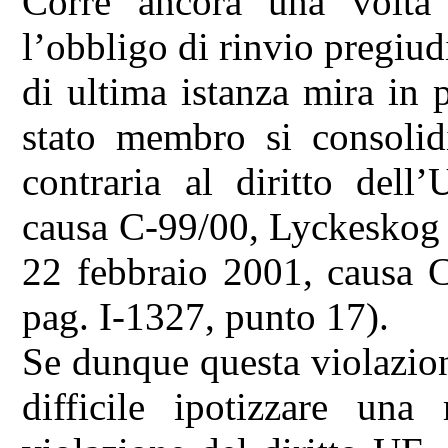
Corre ancora una volta 
l’obbligo di rinvio pregiudi
di ultima istanza mira in 
stato membro si consolid
contraria al diritto dell
causa C-99/00, Lyckeskog 
22 febbraio 2001, causa 
pag. I-1327, punto 17).
Se dunque questa violazio
difficile ipotizzare una 