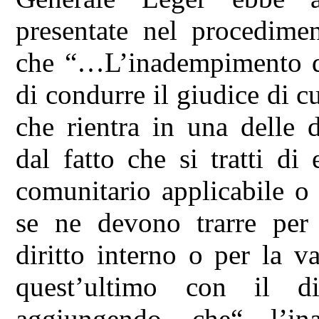
presentate nel procedimen
che “…L’inadempimento di 
di condurre il giudice di c
che rientra in una delle 
dal fatto che si tratti di e
comunitario applicabile o
se ne devono trarre per 
diritto interno o per la v
quest’ultimo con il dir
aggiungendo che“…l’in