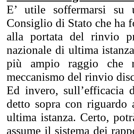
E’ utile soffermarsi su
Consiglio di Stato che ha f
alla portata del rinvio p
nazionale di ultima istanz
più ampio raggio che r
meccanismo del rinvio disc
Ed invero, sull’efficacia 
detto sopra con riguardo 
ultima istanza. Certo, potrà
assume il sistema dei rappo