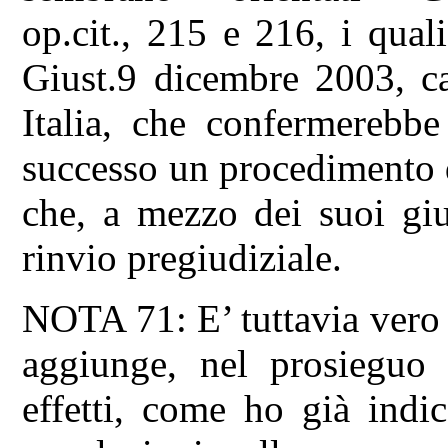
op.cit., 215 e 216, i qual
Giust.9 dicembre 2003, c
Italia, che confermerebbe
successo un procedimento d
che, a mezzo dei suoi giu
rinvio pregiudiziale.
NOTA 71: E’ tuttavia vero
aggiunge, nel prosieguo
effetti, come ho già indi