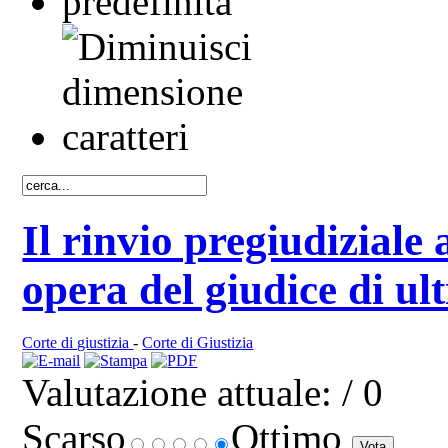
Il rinvio pregiudiziale 
opera del giudice di ul
Corte di giustizia
-
Corte di Giustizia
Valutazione attuale:
/ 0
Scarso
Ottimo