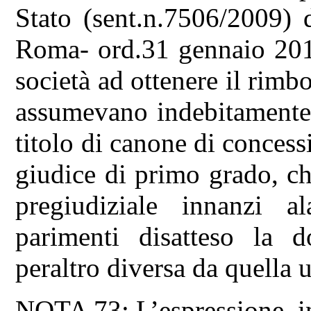
Stato (sent.n.7506/2009) 
Roma- ord.31 gennaio 2012
società ad ottenere il rimb
assumevano indebitamente c
titolo di canone di conces
giudice di primo grado, c
pregiudiziale innanzi a
parimenti disatteso la
peraltro diversa da quella u
NOTA 73: L’espressione, inc