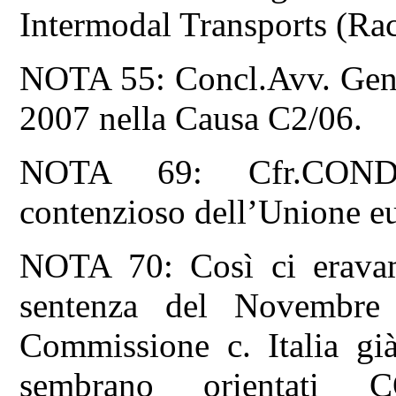
Intermodal Transports (Rac
NOTA 55: Concl.Avv. Gen Y
2007 nella Causa C2/06.
NOTA 69: Cfr.COND
contenzioso dell’Unione e
NOTA 70: Così ci eravam
sentenza del Novembre
Commissione c. Italia già
sembrano orientati 