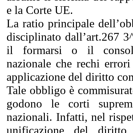
e la Corte UE.
La ratio principale dell’ob
disciplinato dall’art.267 
il formarsi o il consol
nazionale che rechi errori
applicazione del diritto co
Tale obbligo è commisurato
godono le corti supreme
nazionali. Infatti, nel risp
unificazione del diritt