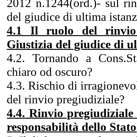
2012 n.1244(ord.)- sul ri
del giudice di ultima istanz
4.1 Il ruolo del rinvio
Giustizia del giudice di u
4.2. Tornando a Cons.St
chiaro od oscuro?
4.3. Rischio di irragionevo
del rinvio pregiudiziale?
4.4. Rinvio pregiudiziale
responsabilità dello Stato