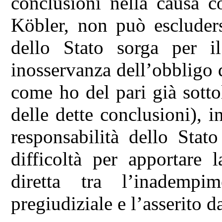
conclusioni nella causa c
Köbler, non può escluders
dello Stato sorga per i
inosservanza dell’obbligo d
come ho del pari già sotto
delle dette conclusioni), i
responsabilità dello Stato
difficoltà per apportare 
diretta tra l’inadempi
pregiudiziale e l’asserito 