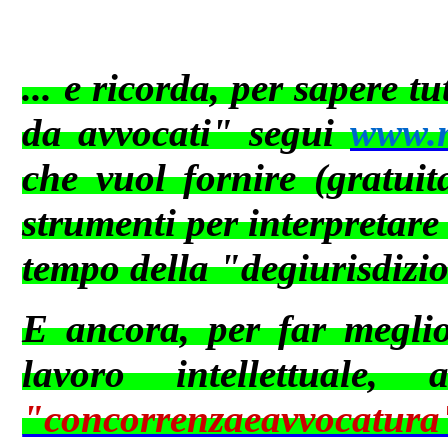
... e ricorda, per sapere t
da avvocati" segui
www.ne
che vuol fornire (gratuit
strumenti per interpretare
tempo della "degiurisdizi
E ancora, per far meglio 
lavoro intellettuale,
"concorrenzaeavvocat