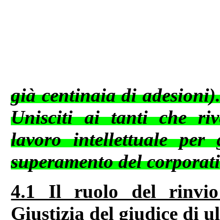
già centinaia di adesioni)
Unisciti ai tanti che ri
lavoro intellettuale per 
superamento del corporativ
4.1 Il ruolo del rinvio
Giustizia del giudice di u