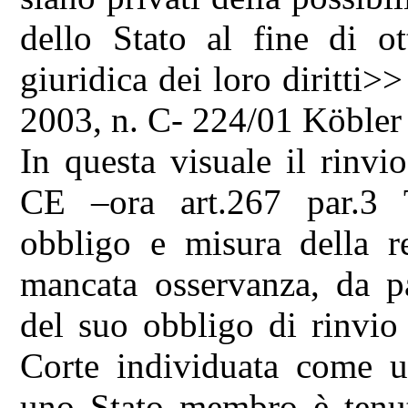
dello Stato al fine di o
giuridica dei loro diritti>
2003, n. C- 224/01 Köbler 
In questa visuale il rinvi
CE –ora art.267 par.3 
obbligo e misura della re
mancata osservanza, da pa
del suo obbligo di rinvio 
Corte individuata come un
uno Stato membro è tenuto