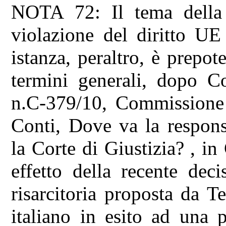
NOTA 72: Il tema della r
violazione del diritto UE
istanza, peraltro, è prepot
termini generali, dopo C
n.C-379/10, Commissione c
Conti, Dove va la respons
la Corte di Giustizia? , in
effetto della recente deci
risarcitoria proposta da T
italiano in esito ad una 