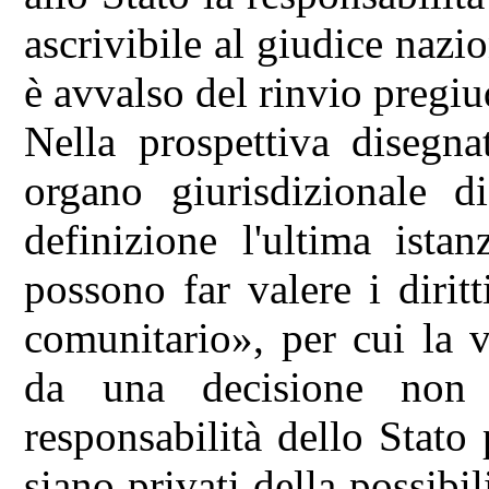
ascrivibile al giudice nazi
è avvalso del rinvio pregiu
Nella prospettiva disegna
organo giurisdizionale d
definizione l'ultima ista
possono far valere i diritt
comunitario», per cui la vi
da una decisione non
responsabilità dello Stato 
siano privati della possibil