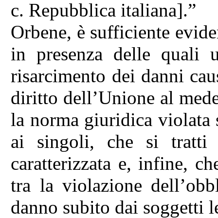
c. Repubblica italiana].”
Orbene, è sufficiente evide
in presenza delle quali
risarcimento dei danni caus
diritto dell’Unione al med
la norma giuridica violata s
ai singoli, che si tratti
caratterizzata e, infine, c
tra la violazione dell’ob
danno subito dai soggetti le