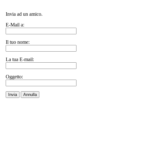
Invia ad un amico.
E-Mail a:
Il tuo nome:
La tua E-mail:
Oggetto:
Invia
Annulla