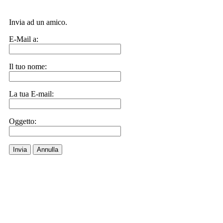
Invia ad un amico.
E-Mail a:
Il tuo nome:
La tua E-mail:
Oggetto:
Invia
Annulla