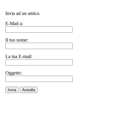
Invia ad un amico.
E-Mail a:
Il tuo nome:
La tua E-mail:
Oggetto:
Invia
Annulla