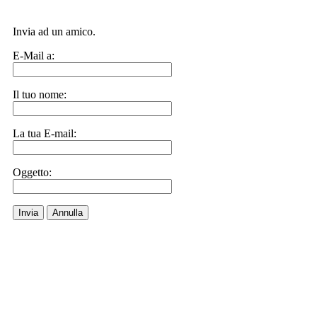
Invia ad un amico.
E-Mail a:
Il tuo nome:
La tua E-mail:
Oggetto:
Invia
Annulla