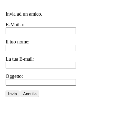
Invia ad un amico.
E-Mail a:
Il tuo nome:
La tua E-mail:
Oggetto:
Invia
Annulla