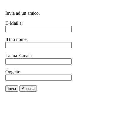
Invia ad un amico.
E-Mail a:
Il tuo nome:
La tua E-mail:
Oggetto:
Invia
Annulla