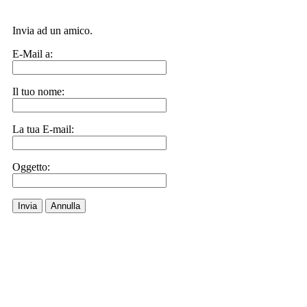
Invia ad un amico.
E-Mail a:
Il tuo nome:
La tua E-mail:
Oggetto:
Invia
Annulla